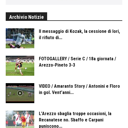
Archivio Notizie
Il messaggio di Kozak, la cessione di Iori,
il rifiuto di...
FOTOGALLERY / Serie C / 18a giornata /
Arezzo-Pineto 3-3
VIDEO / Amaranto Story / Antonini e Floro
in gol. Vent’anni...
L’Arezzo sbaglia troppe occasioni, la
Recanatese no. Sbaffo e Carpani
puniscono...