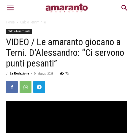
Home
Calcio Femminile
Calcio Femminile
VIDEO / Le amaranto giocano a
Terni. D’Alessandro: “Ci servono
punti pesanti”
73
di
La Redazione
-
24 Marzo 2023