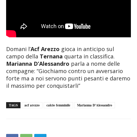
Domani l’
Acf Arezzo
gioca in anticipo sul
campo della
Ternana
quarta in classifica.
Marianna D’Alessandro
parla a nome delle
compagne: “Giochiamo contro un avversario
forte ma a noi servono punti pesanti e daremo
il massimo per conquistarli”
TAGS
acf arezzo
calcio femminile
Marianna D'Alessandro