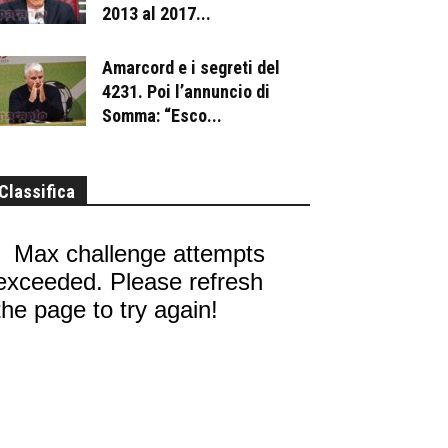
2013 al 2017...
Amarcord e i segreti del
4231. Poi l’annuncio di
Somma: “Esco...
Classifica