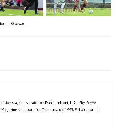
tina
SS Arezzo
essionista, ha lavorato con Dahlia, Infront, La7 e Sky. Scrive
Magazine, collabora con Teletruria dal 1993. E' il direttore di