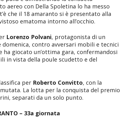
to aereo con Della Spoletina lo ha messo
t’è che il 18 amaranto si è presentato alla
 vistoso ematoma intorno all’occhio.
per
Lorenzo Polvani
, protagonista di un
e domenica, contro avversari mobili e tecnici
ore ha giocato un’ottima gara, confermandosi
li in vista della poule scudetto e del
assifica per
Roberto Convitto
, con la
immutata. La lotta per la conquista del premio
arini, separati da un solo punto.
ANTO – 33a giornata