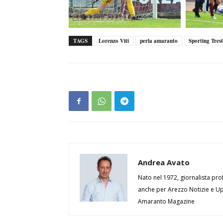
TAGS
Lorenzo Viti
perla amaranto
Sporting Tres
Andrea Avato
Nato nel 1972, giornalista prof
anche per Arezzo Notizie e Up 
Amaranto Magazine