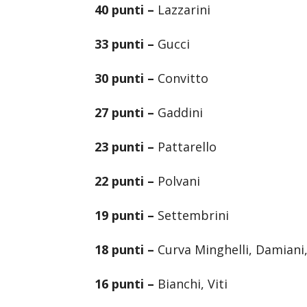
40 punti –
Lazzarini
33 punti –
Gucci
30 punti –
Convitto
27 punti –
Gaddini
23 punti –
Pattarello
22 punti –
Polvani
19 punti –
Settembrini
18 punti –
Curva Minghelli, Damiani
16 punti –
Bianchi, Viti