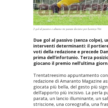
2 gol al passivo e almeno tre parate decisive per Lorenzo Viti
Due gol al passivo (senza colpe), u
interventi determinanti: il portie
voti della redazione e precede Da
prima dell’infortunio. Terza posizio
giocano il premio nell’ultima gior
Trentatreesimo appuntamento con
redazione di Amaranto Magazine ass
giocata più bella, del gesto più sign
dell’apporto più incisivo. La perla 
parata, un lancio illuminante, un sa
striscione, una coreografia, una fra