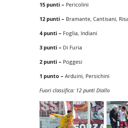
15 punti –
Pericolini
12 punti –
Bramante, Cantisani, Risa
4 punti –
Foglia, Indiani
3 punti –
Di Furia
2 punti –
Poggesi
1 punto –
Arduini, Persichini
Fuori classifica: 12 punti Diallo