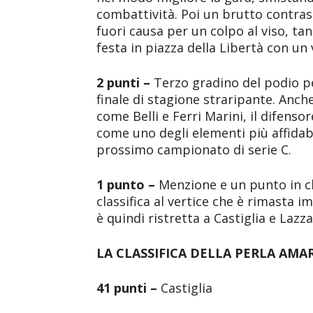
combattività. Poi un brutto contras
fuori causa per un colpo al viso, tan
festa in piazza della Libertà con un
2 punti –
Terzo gradino del podio 
finale di stagione straripante. Anch
come Belli e Ferri Marini, il difens
come uno degli elementi più affidabi
prossimo campionato di serie C.
1 punto –
Menzione e un punto in cl
classifica al vertice che è rimasta 
è quindi ristretta a Castiglia e Lazz
LA CLASSIFICA DELLA PERLA AMAR
41 punti –
Castiglia