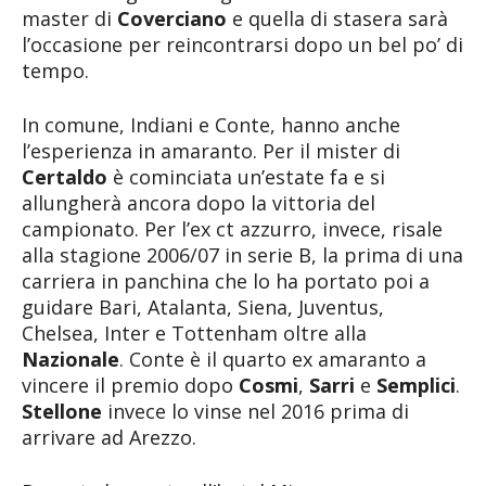
master di
Coverciano
e quella di stasera sarà
l’occasione per reincontrarsi dopo un bel po’ di
tempo.
In comune, Indiani e Conte, hanno anche
l’esperienza in amaranto. Per il mister di
Certaldo
è cominciata un’estate fa e si
allungherà ancora dopo la vittoria del
campionato. Per l’ex ct azzurro, invece, risale
alla stagione 2006/07 in serie B, la prima di una
carriera in panchina che lo ha portato poi a
guidare Bari, Atalanta, Siena, Juventus,
Chelsea, Inter e Tottenham oltre alla
Nazionale
. Conte è il quarto ex amaranto a
vincere il premio dopo
Cosmi
,
Sarri
e
Semplici
.
Stellone
invece lo vinse nel 2016 prima di
arrivare ad Arezzo.