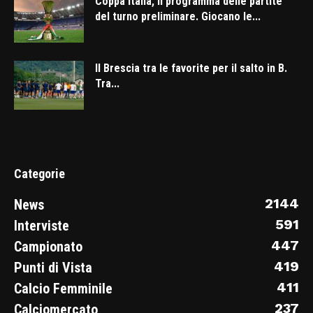
Coppa Italia, il programma delle partite
del turno preliminare. Giocano le...
Il Brescia tra le favorite per il salto in B.
Tra...
Categorie
2144
News
591
Interviste
447
Campionato
419
Punti di Vista
411
Calcio Femminile
237
Calciomercato