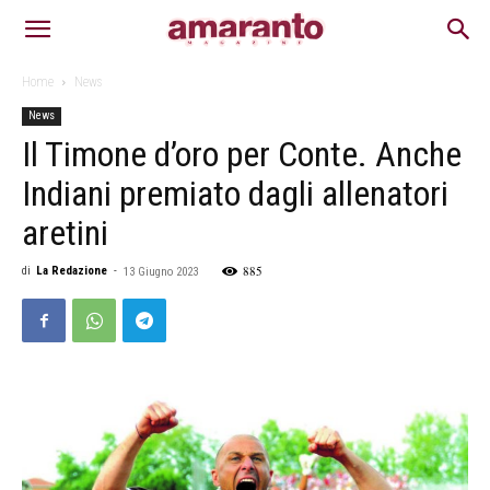
Home
News
News
Il Timone d’oro per Conte. Anche
Indiani premiato dagli allenatori
aretini
885
di
La Redazione
-
13 Giugno 2023