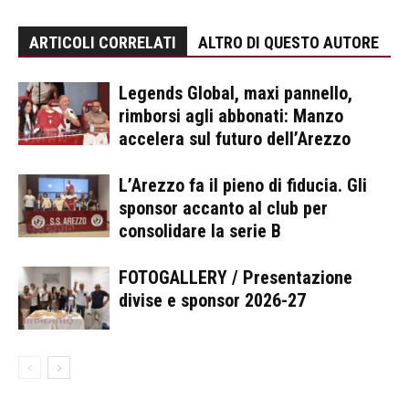
ARTICOLI CORRELATI
ALTRO DI QUESTO AUTORE
Legends Global, maxi pannello,
rimborsi agli abbonati: Manzo
accelera sul futuro dell’Arezzo
L’Arezzo fa il pieno di fiducia. Gli
sponsor accanto al club per
consolidare la serie B
FOTOGALLERY / Presentazione
divise e sponsor 2026-27