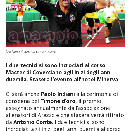
l'esultanza di Antonio Conte a Rimini
I due tecnici si sono incrociati al corso
Master di Coverciano agli inizi degli anni
duemila. Stasera l’evento all’hotel Minerva
Ci sarà anche
Paolo Indiani
alla cerimonia di
consegna del
Timone d’oro
, il premio
assegnato annualmente dall’associazione
allenatori di Arezzo e che stasera verrà ritirato
da
Antonio Conte
. I due tecnici si sono
incrociati agli inizi degli anni duemila al corso