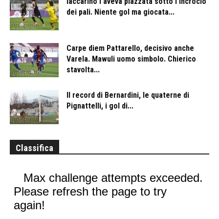
Iaccarino l’aveva piazzata sotto l’incrocio
dei pali. Niente gol ma giocata...
Carpe diem Pattarello, decisivo anche
Varela. Mawuli uomo simbolo. Chierico
stavolta...
Il record di Bernardini, le quaterne di
Pignattelli, i gol di...
Classifica