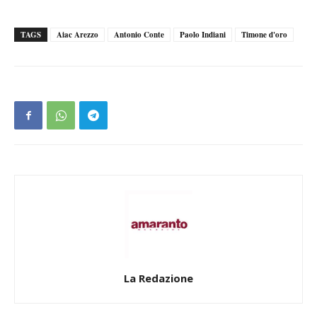
TAGS
Aiac Arezzo
Antonio Conte
Paolo Indiani
Timone d'oro
La Redazione