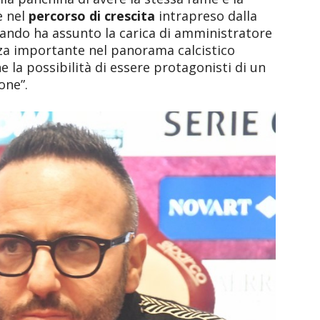
e nel
percorso di crescita
intrapreso dalla
uando ha assunto la carica di amministratore
za importante nel panorama calcistico
e la possibilità di essere protagonisti di un
one”.