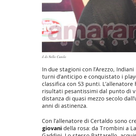
il ds Nello Cutolo
In due stagioni con l’Arezzo, Indiani
turni d’anticipo e conquistato i playo
classifica con 53 punti. L’allenator
risultati pesantissimi dal punto di 
distanza di quasi mezzo secolo dall’
anni di astinenza.
Con l’allenatore di Certaldo sono cre
giovani
della rosa: da Trombini a La
Gaddini. Lo stesso Pattarello, acqui