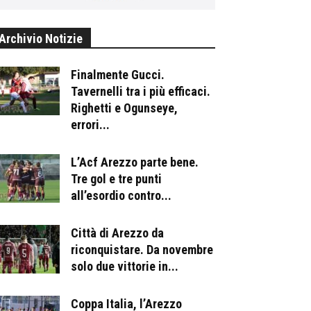
Archivio Notizie
Finalmente Gucci.
Tavernelli tra i più efficaci.
Righetti e Ogunseye,
errori...
L’Acf Arezzo parte bene.
Tre gol e tre punti
all’esordio contro...
Città di Arezzo da
riconquistare. Da novembre
solo due vittorie in...
Coppa Italia, l’Arezzo