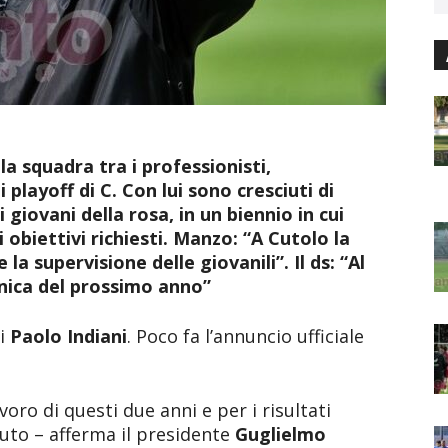
la squadra tra i professionisti,
playoff di C. Con lui sono cresciuti di
 giovani della rosa, in un biennio in cui
 obiettivi richiesti. Manzo: “A Cutolo la
la supervisione delle giovanili”. Il ds: “Al
cnica del prossimo anno”
di
Paolo Indiani
. Poco fa l’annuncio ufficiale
voro di questi due anni e per i risultati
uto – afferma il presidente
Guglielmo