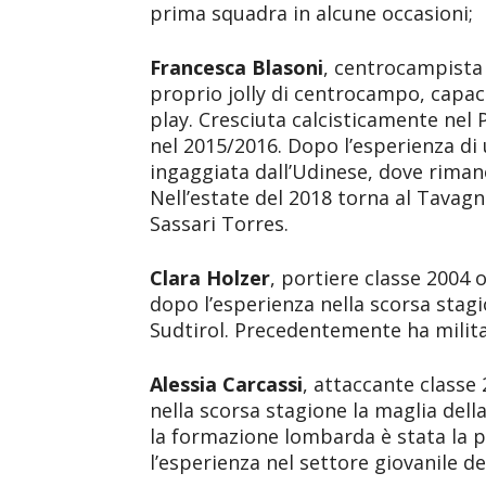
prima squadra in alcune occasioni;
Francesca Blasoni
, centrocampista 
proprio jolly di centrocampo, capa
play. Cresciuta calcisticamente nel
nel 2015/2016. Dopo l’esperienza di
ingaggiata dall’Udinese, dove rimane
Nell’estate del 2018 torna al Tavag
Sassari Torres.
Clara Holzer
, portiere classe 2004 
dopo l’esperienza nella scorsa stagi
Sudtirol. Precedentemente ha milita
Alessia Carcassi
, attaccante classe
nella scorsa stagione la maglia della
la formazione lombarda è stata la p
l’esperienza nel settore giovanile 