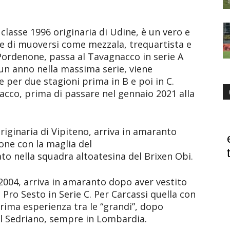
classe 1996 originaria di Udine, è un vero e
ce di muoversi come mezzala, trequartista e
 Pordenone, passa al Tavagnacco in serie A
 un anno nella massima serie, viene
 per due stagioni prima in B e poi in C.
nacco, prima di passare nel gennaio 2021 alla
originaria di Vipiteno, arriva in amaranto
one con la maglia del
to nella squadra altoatesina del Brixen Obi.
 2004, arriva in amaranto dopo aver vestito
 Pro Sesto in Serie C. Per Carcassi quella con
rima esperienza tra le “grandi”, dopo
del Sedriano, sempre in Lombardia.