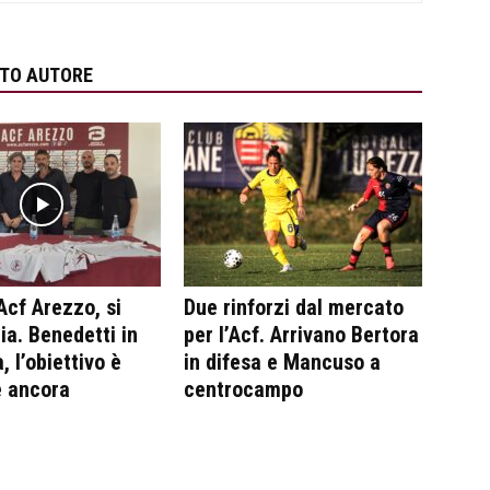
STO AUTORE
Acf Arezzo, si
Due rinforzi dal mercato
ia. Benedetti in
per l’Acf. Arrivano Bertora
, l’obiettivo è
in difesa e Mancuso a
e ancora
centrocampo