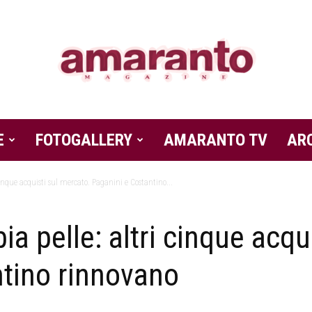
E
FOTOGALLERY
Amaranto
AMARANTO TV
AR
cinque acquisti sul mercato. Paganini e Costantino...
a pelle: altri cinque acqu
Magazine
ntino rinnovano