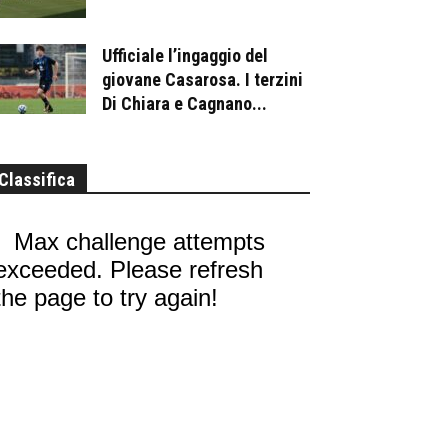
Ufficiale l’ingaggio del
giovane Casarosa. I terzini
Di Chiara e Cagnano...
Classifica