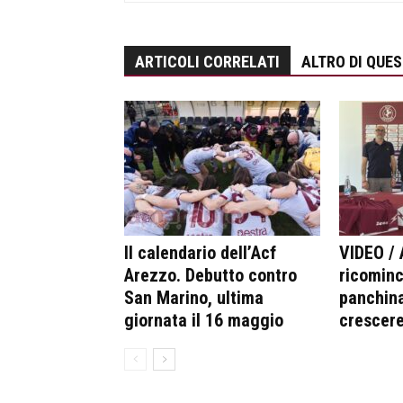
ARTICOLI CORRELATI
ALTRO DI QUE
Il calendario dell’Acf
VIDEO / 
Arezzo. Debutto contro
ricominc
San Marino, ultima
panchina
giornata il 16 maggio
crescer