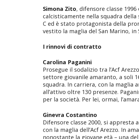
Simona Zito
, difensore classe 1996 
calcisticamente nella squadra della s
C ed è stato protagonista della pro
vestito la maglia del San Marino, in 
I rinnovi di contratto
Carolina Paganini
Prosegue il sodalizio tra l’Acf Arezz
settore giovanile amaranto, a soli 1
squadra. In carriera, con la maglia 
all’attivo oltre 130 presenze. Pagan
per la società. Per lei, ormai, l’ama
Ginevra Costantino
Difensore classe 2000, si appresta a
con la maglia dell’Acf Arezzo. In am
nonostante la giovane età – una del