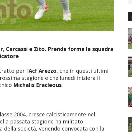
er, Carcassi e Zito. Prende forma la squadra
dicatore
ratto per l’
Acf Arezzo
, che in questi ultimi
rossima stagione e che lunedì inizierà il
ecnico
Michalis Eracleous
.
lasse 2004, cresce calcisticamente nel
Nella passata stagione ha militato
 della società, venendo convocata con la