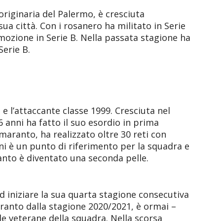
originaria del Palermo, è cresciuta
ua città. Con i rosanero ha militato in Serie
mozione in Serie B. Nella passata stagione ha
Serie B.
o e l’attaccante classe 1999. Cresciuta nel
6 anni ha fatto il suo esordio in prima
amaranto, ha realizzato oltre 30 reti con
ini è un punto di riferimento per la squadra e
ranto è diventato una seconda pelle.
d iniziare la sua quarta stagione consecutiva
aranto dalla stagione 2020/2021, è ormai –
le veterane della squadra. Nella scorsa