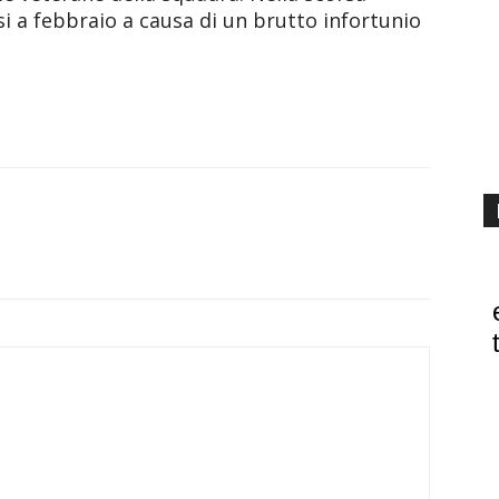
i a febbraio a causa di un brutto infortunio