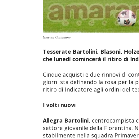
Ginevra Costantino
Tesserate Bartolini, Blasoni, Holz
che lunedì comincerà il ritiro di In
Cinque acquisti e due rinnovi di cont
giorni sta definendo la rosa per la p
ritiro di Indicatore agli ordini del t
I volti nuovi
Allegra Bartolini
, centrocampista c
settore giovanile della Fiorentina. 
stabilmente nella squadra Primavera