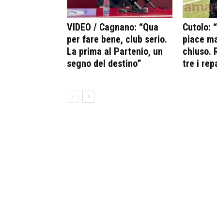
VIDEO / Cagnano: “Qua
Cutolo: 
per fare bene, club serio.
piace ma
La prima al Partenio, un
chiuso. R
segno del destino”
tre i rep