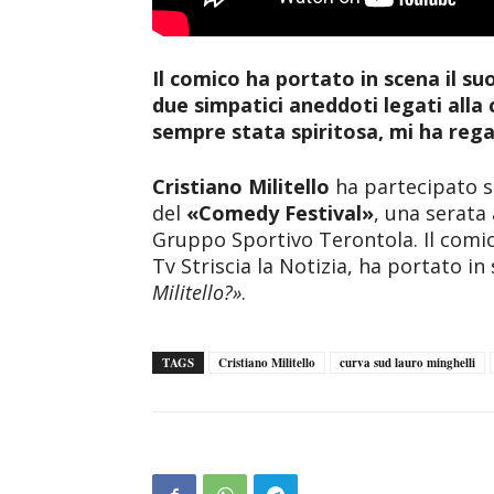
Il comico ha portato in scena il s
due simpatici aneddoti legati alla 
sempre stata spiritosa, mi ha reg
Cristiano Militello
ha partecipato s
del
«Comedy Festival»
, una serata
Gruppo Sportivo Terontola. Il com
Tv Striscia la Notizia, ha portato i
Militello?»
.
TAGS
Cristiano Militello
curva sud lauro minghelli