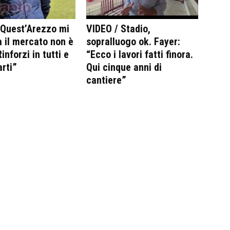
“Quest’Arezzo mi
VIDEO / Stadio,
 il mercato non è
sopralluogo ok. Fayer:
inforzi in tutti e
“Ecco i lavori fatti finora.
arti”
Qui cinque anni di
cantiere”