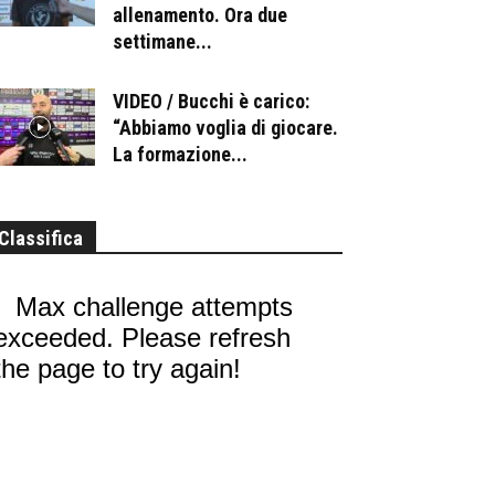
allenamento. Ora due
settimane...
VIDEO / Bucchi è carico:
“Abbiamo voglia di giocare.
La formazione...
Classifica