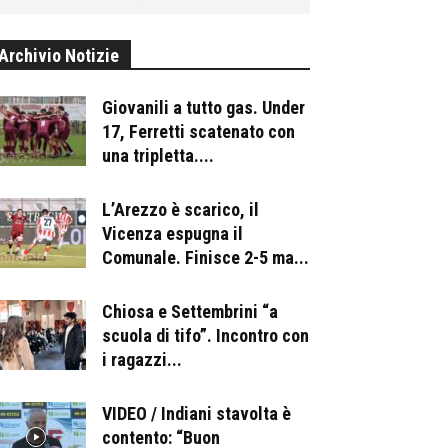
Archivio Notizie
Giovanili a tutto gas. Under
17, Ferretti scatenato con
una tripletta....
L’Arezzo è scarico, il
Vicenza espugna il
Comunale. Finisce 2-5 ma...
Chiosa e Settembrini “a
scuola di tifo”. Incontro con
i ragazzi...
VIDEO / Indiani stavolta è
contento: “Buon