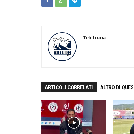
Teletruria
ARTICOLI CORRELATI
ALTRO DI QUE