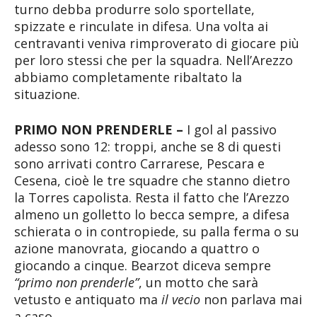
turno debba produrre solo sportellate,
spizzate e rinculate in difesa. Una volta ai
centravanti veniva rimproverato di giocare più
per loro stessi che per la squadra. Nell’Arezzo
abbiamo completamente ribaltato la
situazione.
PRIMO NON PRENDERLE –
I gol al passivo
adesso sono 12: troppi, anche se 8 di questi
sono arrivati contro Carrarese, Pescara e
Cesena, cioè le tre squadre che stanno dietro
la Torres capolista. Resta il fatto che l’Arezzo
almeno un golletto lo becca sempre, a difesa
schierata o in contropiede, su palla ferma o su
azione manovrata, giocando a quattro o
giocando a cinque. Bearzot diceva sempre
“primo non prenderle”
, un motto che sarà
vetusto e antiquato ma
il vecio
non parlava mai
a caso.