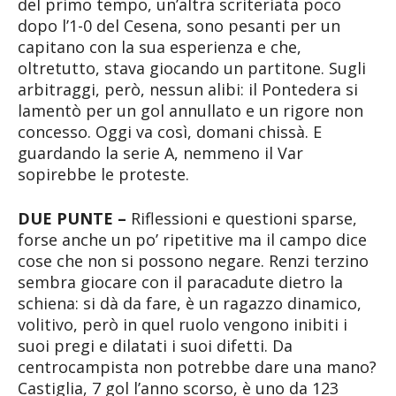
del primo tempo, un’altra scriteriata poco
dopo l’1-0 del Cesena, sono pesanti per un
capitano con la sua esperienza e che,
oltretutto, stava giocando un partitone. Sugli
arbitraggi, però, nessun alibi: il Pontedera si
lamentò per un gol annullato e un rigore non
concesso. Oggi va così, domani chissà. E
guardando la serie A, nemmeno il Var
sopirebbe le proteste.
DUE PUNTE –
Riflessioni e questioni sparse,
forse anche un po’ ripetitive ma il campo dice
cose che non si possono negare. Renzi terzino
sembra giocare con il paracadute dietro la
schiena: si dà da fare, è un ragazzo dinamico,
volitivo, però in quel ruolo vengono inibiti i
suoi pregi e dilatati i suoi difetti. Da
centrocampista non potrebbe dare una mano?
Castiglia, 7 gol l’anno scorso, è uno da 123