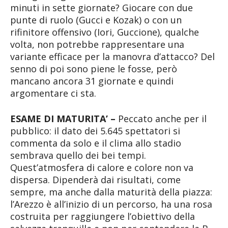
minuti in sette giornate? Giocare con due
punte di ruolo (Gucci e Kozak) o con un
rifinitore offensivo (Iori, Guccione), qualche
volta, non potrebbe rappresentare una
variante efficace per la manovra d’attacco? Del
senno di poi sono piene le fosse, però
mancano ancora 31 giornate e quindi
argomentare ci sta.
ESAME DI MATURITA’ –
Peccato anche per il
pubblico: il dato dei 5.645 spettatori si
commenta da solo e il clima allo stadio
sembrava quello dei bei tempi.
Quest’atmosfera di calore e colore non va
dispersa. Dipenderà dai risultati, come
sempre, ma anche dalla maturità della piazza:
l’Arezzo è all’inizio di un percorso, ha una rosa
costruita per raggiungere l’obiettivo della