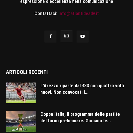
espressione d'eccellenza nella comunicazione
Contattaci:
info@atlantideadv.it
ARTICOLI RECENTI
L’Arezzo riparte dal 433 con quattro volti
nuovi. Non convocati i...
Coppa Italia, il programma delle partite
del turno preliminare. Giocano le...