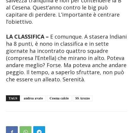
salvezza tranquilla e non per contendere la B
al Cesena. Quest’anno contro le big può
capitare di perdere. L’importante è centrare
l’obiettivo.
LA CLASSIFICA –
E comunque. A stasera Indiani
ha 8 punti, è nono in classifica e in sette
giornate ha incontrato quattro squadre
(compresa l’Entella) che mirano in alto. Poteva
andare meglio? Forse. Ma poteva anche andare
peggio. Il tempo, a saperlo sfruttare, non può
che essere un alleato. Serenità.
TAGS
andrea avato
Cesena calcio
SS Arezzo