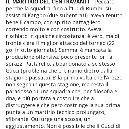
IL MARTIRIO DEL CENTRAVANTI –
Peccato
perché la squadra, fino all’1-0 di Bumbu su
assist di Kargbo (due subentrati), aveva tenuto
bene il campo, con spirito battagliero,
correndo molto e con costrutto. Aveva
rischiato in qualche circostanza, è vero, ma di
fronte c’era il miglior attacco del torneo (22
gol in otto giornate). Semmai è mancata la
produzione offensiva: poco presente Iori, a
sprazzi Pattarello, abbandonato a se stesso
Gucci (problema che ci tiriamo dietro dalla
stagione passata). E’ la prima volta che l’Arezzo
non segna in questa stagione, ma resta il
paradosso di una squadra che, per filosofia e
dna, è più portata a costruire che a
distruggere e che però costringe la sua prima
punta a un martirio tecnico prolungato,
sfibrante. Qui urge una scossa, un
aggiustamento. Non è possibile che il Gucci di