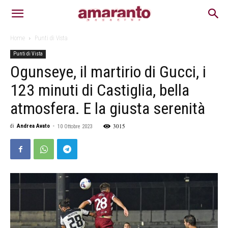
Home
Punti di Vista
Punti di Vista
Ogunseye, il martirio di Gucci, i
123 minuti di Castiglia, bella
atmosfera. E la giusta serenità
3015
di
Andrea Avato
-
10 Ottobre 2023