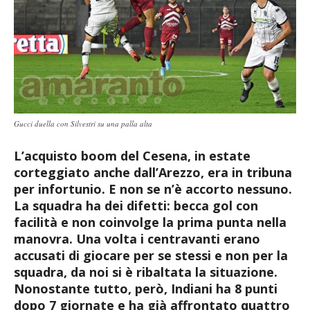
Gucci duella con Silvestri su una palla alta
L’acquisto boom del Cesena, in estate
corteggiato anche dall’Arezzo, era in tribuna
per infortunio. E non se n’è accorto nessuno.
La squadra ha dei difetti: becca gol con
facilità e non coinvolge la prima punta nella
manovra. Una volta i centravanti erano
accusati di giocare per se stessi e non per la
squadra, da noi si è ribaltata la situazione.
Nonostante tutto, però, Indiani ha 8 punti
dopo 7 giornate e ha già affrontato quattro