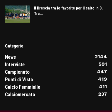
Il Brescia tra le favorite per il salto in B.
Tra...
Categorie
2144
News
591
Interviste
447
Campionato
419
Punti di Vista
411
Calcio Femminile
237
Calciomercato