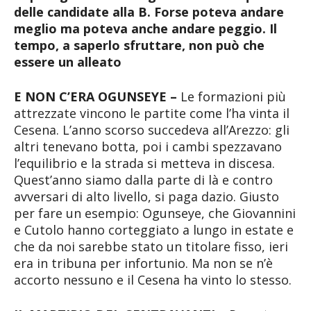
delle candidate alla B. Forse poteva andare
meglio ma poteva anche andare peggio. Il
tempo, a saperlo sfruttare, non può che
essere un alleato
E NON C’ERA OGUNSEYE –
Le formazioni più
attrezzate vincono le partite come l’ha vinta il
Cesena. L’anno scorso succedeva all’Arezzo: gli
altri tenevano botta, poi i cambi spezzavano
l’equilibrio e la strada si metteva in discesa.
Quest’anno siamo dalla parte di là e contro
avversari di alto livello, si paga dazio. Giusto
per fare un esempio: Ogunseye, che Giovannini
e Cutolo hanno corteggiato a lungo in estate e
che da noi sarebbe stato un titolare fisso, ieri
era in tribuna per infortunio. Ma non se n’è
accorto nessuno e il Cesena ha vinto lo stesso.