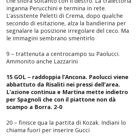
che sfiora soltanto con il destro. La traiettoria
inganna Perucchini e termina in rete.
L’assistente Peletti di Crema, dopo qualche
secondo di esitazione, alza la bandierina per
segnalare la posizione irregolare del ceco. Ma
le immagini sembrano smentirlo
9 – trattenuta a centrocampo su Paolucci.
Ammonito anche Lazzarini
15 GOL – raddoppia l’Ancona. Paolucci viene
abbattuto da Risaliti nei pressi dell’area.
L’azione continua e Martina mette indietro
per Spagnoli che con il piattone non dà
scampo a Borra. 2-0
20 – finisce qua la partita di Kozak. Indiani lo
chiama fuori per inserire Gucci