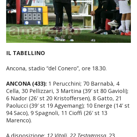
IL TABELLINO
Ancona, stadio “del Conero”, ore 18.30.
ANCONA (433):
1 Perucchini; 70 Barnabà, 4
Cella, 30 Pellizzari, 3 Martina (39′ st 80 Gavioli);
6 Nador (26′ st 20 Kristoffersen), 8 Gatto, 21
Paolucci (39′ st 19 Agyemang); 10 Energe (14′ st
94 Saco), 9 Spagnoli, 11 Cioffi (26′ st 13
Marenco).
A disposizione:
12 Vitali, 22 Testagrossa,
23