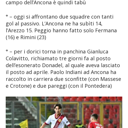
campo dell’Ancona è quindi tabù
° – oggi si affrontano due squadre con tanti
gol al passivo. L’Ancona ne ha subìti 14,
l’Arezzo 15. Peggio hanno fatto solo Fermana
(16) e Rimini (23)
° – per i dorici torna in panchina Gianluca
Colavitto, richiamato tre giorni fa al posto
dell’esonerato Donadel, al quale aveva lasciato
il posto ad aprile. Paolo Indiani ad Ancona ha
raccolto in carriera due sconfitte (con Massese
e Crotone) e due pareggi (con il Pontedera)