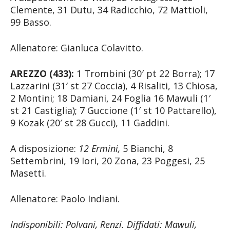
Clemente, 31 Dutu, 34 Radicchio, 72 Mattioli,
99 Basso.
Allenatore: Gianluca Colavitto.
AREZZO (433):
1 Trombini (30′ pt 22 Borra); 17
Lazzarini (31′ st 27 Coccia), 4 Risaliti, 13 Chiosa,
2 Montini; 18 Damiani, 24 Foglia 16 Mawuli (1′
st 21 Castiglia); 7 Guccione (1′ st 10 Pattarello),
9 Kozak (20′ st 28 Gucci), 11 Gaddini.
A disposizione:
12 Ermini,
5 Bianchi, 8
Settembrini, 19 Iori, 20 Zona, 23 Poggesi, 25
Masetti.
Allenatore: Paolo Indiani.
Indisponibili: Polvani, Renzi. Diffidati: Mawuli,