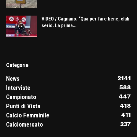
VIDEO / Cagnano: “Qua per fare bene, club
serio. La prima...
Categorie
2141
News
588
Interviste
447
Campionato
418
Punti di Vista
411
Calcio Femminile
237
Calciomercato