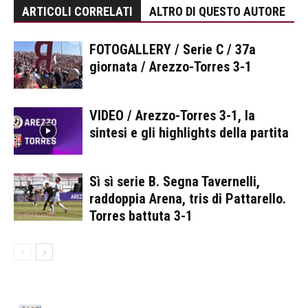
ARTICOLI CORRELATI
ALTRO DI QUESTO AUTORE
FOTOGALLERY / Serie C / 37a
giornata / Arezzo-Torres 3-1
VIDEO / Arezzo-Torres 3-1, la
sintesi e gli highlights della partita
Sì sì serie B. Segna Tavernelli,
raddoppia Arena, tris di Pattarello.
Torres battuta 3-1