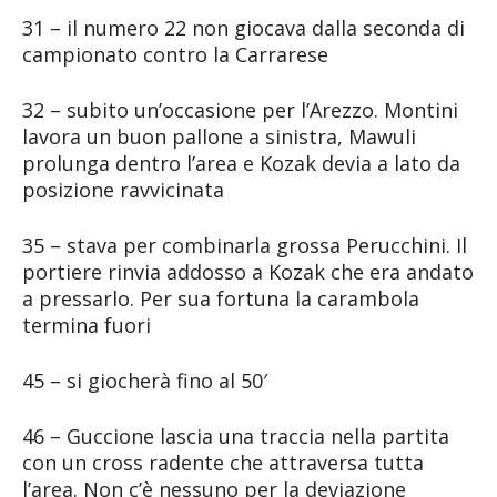
31 – il numero 22 non giocava dalla seconda di
campionato contro la Carrarese
32 – subito un’occasione per l’Arezzo. Montini
lavora un buon pallone a sinistra, Mawuli
prolunga dentro l’area e Kozak devia a lato da
posizione ravvicinata
35 – stava per combinarla grossa Perucchini. Il
portiere rinvia addosso a Kozak che era andato
a pressarlo. Per sua fortuna la carambola
termina fuori
45 – si giocherà fino al 50′
46 – Guccione lascia una traccia nella partita
con un cross radente che attraversa tutta
l’area. Non c’è nessuno per la deviazione