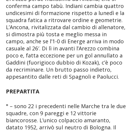
conferma campo tabù. Indiani cambia quattro
undicesimi di formazione rispetto a lunedì e la
squadra fatica a ritrovare ordine e geometrie.
L’Ancona, rivitalizzata dal cambio di allenatore,
si dimostra più tosta e meglio messa in
campo, anche se l’1-0 di Energe arriva in modo
casuale al 26′. Di lì in avanti l’Arezzo combina
poco e, fatta eccezione per un gol annullato a
Gaddini (fuorigioco dubbio di Kozak), c’è poco
da recriminare. Un brutto passo indietro,
appesantito dalle reti di Spagnoli e Paolucci.
PREPARTITA
° – sono 22 i precedenti nelle Marche tra le due
squadre, con 9 pareggi e 12 vittorie
biancorosse. L’unico colpaccio amaranto,
datato 1952, arrivò sul neutro di Bologna. Il