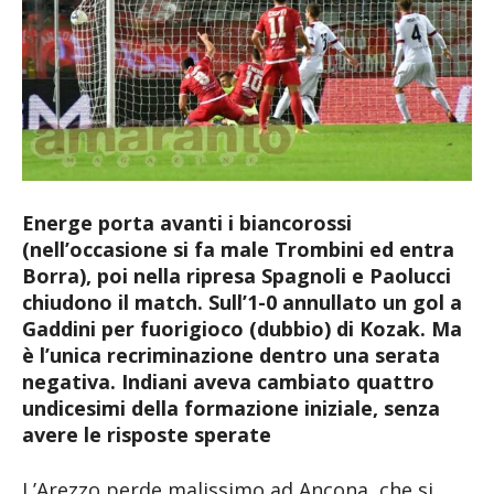
Energe porta avanti i biancorossi
(nell’occasione si fa male Trombini ed entra
Borra), poi nella ripresa Spagnoli e Paolucci
chiudono il match. Sull’1-0 annullato un gol a
Gaddini per fuorigioco (dubbio) di Kozak. Ma
è l’unica recriminazione dentro una serata
negativa. Indiani aveva cambiato quattro
undicesimi della formazione iniziale, senza
avere le risposte sperate
L’Arezzo perde malissimo ad Ancona, che si