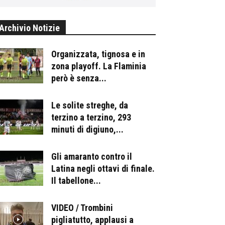
Archivio Notizie
Organizzata, tignosa e in
zona playoff. La Flaminia
però è senza...
Le solite streghe, da
terzino a terzino, 293
minuti di digiuno,...
Gli amaranto contro il
Latina negli ottavi di finale.
Il tabellone...
VIDEO / Trombini
pigliatutto, applausi a