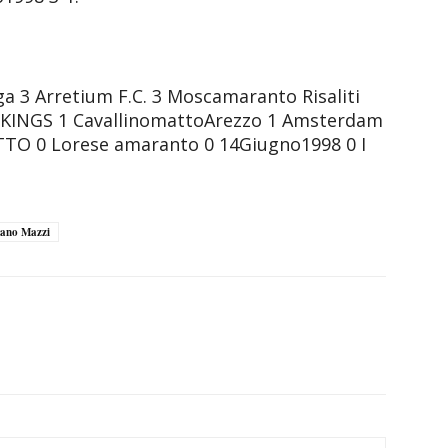
a 3 Arretium F.C. 3 Moscamaranto Risaliti
IKINGS 1 CavallinomattoArezzo 1 Amsterdam
TTO 0 Lorese amaranto 0 14Giugno1998 0 I
iano Mazzi