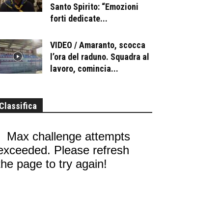
Santo Spirito: “Emozioni
forti dedicate...
VIDEO / Amaranto, scocca
l’ora del raduno. Squadra al
lavoro, comincia...
Classifica