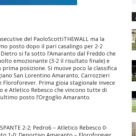
consecutive del PaoloScottiTHEWALL ma la
mo posto dopo il pari casalingo per 2-2
Dietro si fa sotto l’Amaranto dal Freddo che
to emozionante (3-2 il risultato finale) e
a prima posizione. Si muove poco la classifica
iano San Lorentino Amaranto, Carrozzieri
e Floroforever. Prima gioia stagionale invece
e Atletico Rebesco che vincono tutte di
’ultimo posto l’Orgoglio Amaranto.
ANTE 2-2; Pedro6 – Atletico Rebesco 0-
to 1-0; Deportivo Amaranto – Floroforever