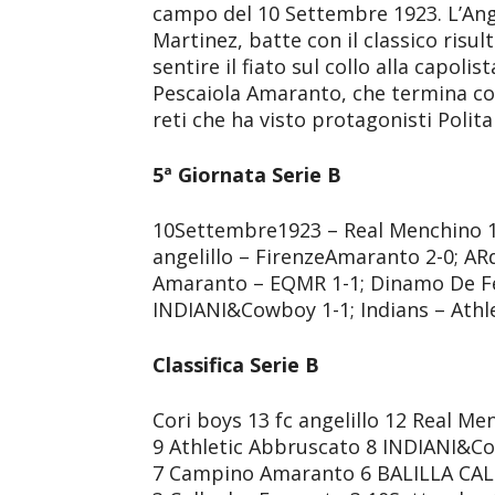
campo del 10 Settembre 1923. L’Angel
Martinez, batte con il classico risul
sentire il fiato sul collo alla capoli
Pescaiola Amaranto, che termina co
reti che ha visto protagonisti Polita
5ª Giornata Serie B
10Settembre1923 – Real Menchino 1-
angelillo – FirenzeAmaranto 2-0; 
Amaranto – EQMR 1-1; Dinamo De Feu
INDIANI&Cowboy 1-1; Indians – Athle
Classifica Serie B
Cori boys 13 fc angelillo 12 Real M
9 Athletic Abbruscato 8 INDIANI&C
7 Campino Amaranto 6 BALILLA CAL