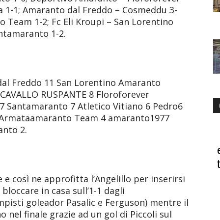
ca 1-1; Amaranto dal Freddo – Cosmeddu 3-
o Team 1-2; Fc Eli Kroupi – San Lorentino
ntamaranto 1-2.
al Freddo 11 San Lorentino Amaranto
 8 CAVALLO RUSPANTE 8 Floroforever
 Santamaranto 7 Atletico Vitiano 6 Pedro6
 4 Armataamaranto Team 4 amaranto1977
anto 2.
e così ne approfitta l’Angelillo per inserirsi
a bloccare in casa sull’1-1 dagli
pisti goleador Pasalic e Ferguson) mentre il
nel finale grazie ad un gol di Piccoli sul