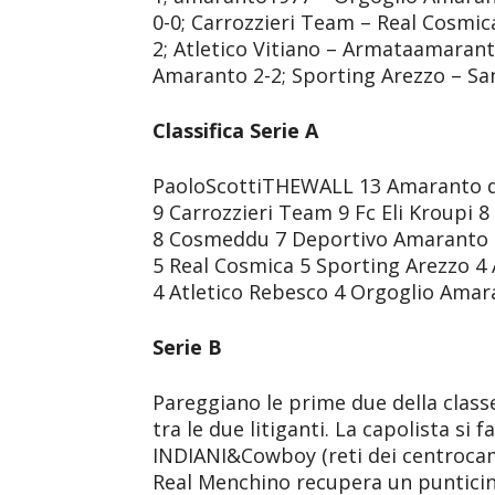
0-0; Carrozzieri Team – Real Cosmi
2; Atletico Vitiano – Armataamarant
Amaranto 2-2; Sporting Arezzo – Sa
Classifica Serie A
PaoloScottiTHEWALL 13 Amaranto d
9 Carrozzieri Team 9 Fc Eli Kroupi
8 Cosmeddu 7 Deportivo Amaranto 7
5 Real Cosmica 5 Sporting Arezzo
4 Atletico Rebesco 4 Orgoglio Amar
Serie B
Pareggiano le prime due della classe 
tra le due litiganti. La capolista si f
INDIANI&Cowboy (reti dei centrocam
Real Menchino recupera un punticino 