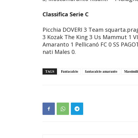
Classifica Serie C
Picchia DOVERI 3 Team squarta.prag
3 Kozak The King 3 Us Mammut 1 V
Amaranto 1 Pellicanó FC 0 SS PAGO
nati Males 0.
TAGS
Fantacalcio
fantacalcio amaranto
Massimil