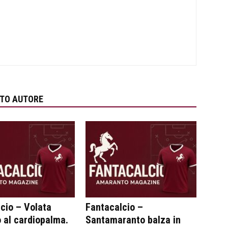
STO AUTORE
cio – Volata
Fantacalcio –
 al cardiopalma.
Santamaranto balza in