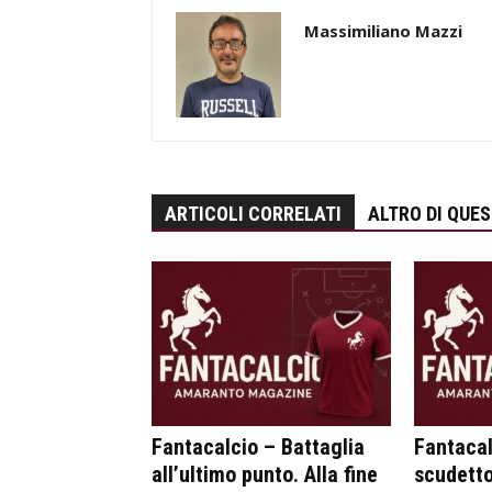
Massimiliano Mazzi
ARTICOLI CORRELATI
ALTRO DI QUE
Fantacalcio – Battaglia
Fantacal
all’ultimo punto. Alla fine
scudetto