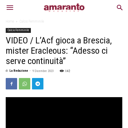
Home
Calcio Femminile
Calcio Femminile
VIDEO / L’Acf gioca a Brescia,
mister Eracleous: “Adesso ci
serve continuità”
142
di
La Redazione
-
9 Dicembre 2023