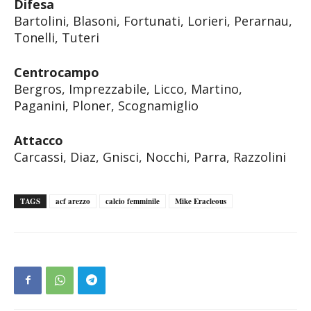
Difesa
Bartolini, Blasoni, Fortunati, Lorieri, Perarnau,
Tonelli, Tuteri
Centrocampo
Bergros, Imprezzabile, Licco, Martino,
Paganini, Ploner, Scognamiglio
Attacco
Carcassi, Diaz, Gnisci, Nocchi, Parra, Razzolini
TAGS
acf arezzo
calcio femminile
Mike Eracleous