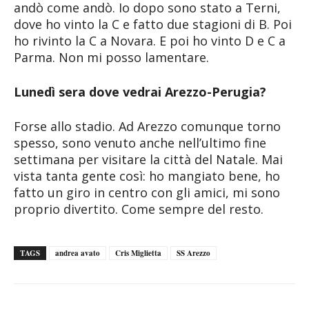
andò come andò. Io dopo sono stato a Terni,
dove ho vinto la C e fatto due stagioni di B. Poi
ho rivinto la C a Novara. E poi ho vinto D e C a
Parma. Non mi posso lamentare.
Lunedì sera dove vedrai Arezzo-Perugia?
Forse allo stadio. Ad Arezzo comunque torno
spesso, sono venuto anche nell’ultimo fine
settimana per visitare la città del Natale. Mai
vista tanta gente così: ho mangiato bene, ho
fatto un giro in centro con gli amici, mi sono
proprio divertito. Come sempre del resto.
TAGS
andrea avato
Cris Miglietta
SS Arezzo