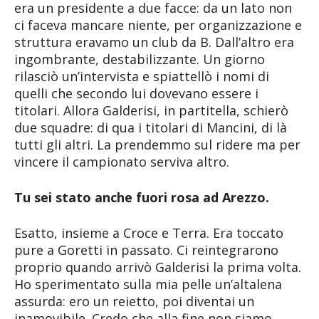
era un presidente a due facce: da un lato non
ci faceva mancare niente, per organizzazione e
struttura eravamo un club da B. Dall’altro era
ingombrante, destabilizzante. Un giorno
rilasciò un’intervista e spiattellò i nomi di
quelli che secondo lui dovevano essere i
titolari. Allora Galderisi, in partitella, schierò
due squadre: di qua i titolari di Mancini, di là
tutti gli altri. La prendemmo sul ridere ma per
vincere il campionato serviva altro.
Tu sei stato anche fuori rosa ad Arezzo.
Esatto, insieme a Croce e Terra. Era toccato
pure a Goretti in passato. Ci reintegrarono
proprio quando arrivò Galderisi la prima volta.
Ho sperimentato sulla mia pelle un’altalena
assurda: ero un reietto, poi diventai un
inamovibile. Credo che alla fine non siamo