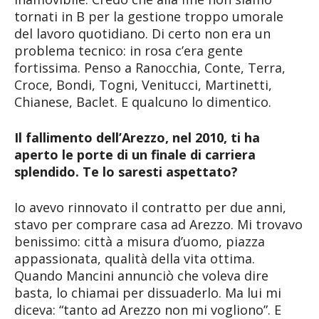
tornati in B per la gestione troppo umorale
del lavoro quotidiano. Di certo non era un
problema tecnico: in rosa c’era gente
fortissima. Penso a Ranocchia, Conte, Terra,
Croce, Bondi, Togni, Venitucci, Martinetti,
Chianese, Baclet. E qualcuno lo dimentico.
Il fallimento dell’Arezzo, nel 2010, ti ha
aperto le porte di un finale di carriera
splendido. Te lo saresti aspettato?
Io avevo rinnovato il contratto per due anni,
stavo per comprare casa ad Arezzo. Mi trovavo
benissimo: città a misura d’uomo, piazza
appassionata, qualità della vita ottima.
Quando Mancini annunciò che voleva dire
basta, lo chiamai per dissuaderlo. Ma lui mi
diceva: “tanto ad Arezzo non mi vogliono”. E