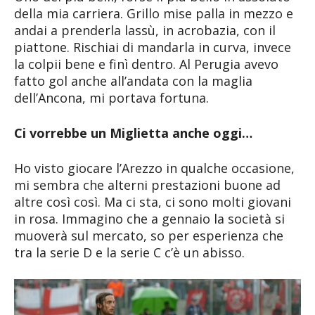
della mia carriera. Grillo mise palla in mezzo e
andai a prenderla lassù, in acrobazia, con il
piattone. Rischiai di mandarla in curva, invece
la colpii bene e finì dentro. Al Perugia avevo
fatto gol anche all’andata con la maglia
dell’Ancona, mi portava fortuna.
Ci vorrebbe un Miglietta anche oggi…
Ho visto giocare l’Arezzo in qualche occasione,
mi sembra che alterni prestazioni buone ad
altre così così. Ma ci sta, ci sono molti giovani
in rosa. Immagino che a gennaio la società si
muoverà sul mercato, so per esperienza che
tra la serie D e la serie C c’è un abisso.