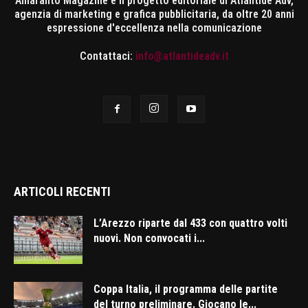
Amaranto Magazine è il progetto editoriale di Atlantide Adv,
agenzia di marketing e grafica pubblicitaria, da oltre 20 anni
espressione d'eccellenza nella comunicazione
Contattaci:
info@atlantideadv.it
ARTICOLI RECENTI
L’Arezzo riparte dal 433 con quattro volti
nuovi. Non convocati i...
Coppa Italia, il programma delle partite
del turno preliminare. Giocano le...