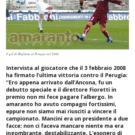
il gol di Miglietta al Perugia nel 2008
Intervista al giocatore che il 3 febbraio 2008
ha firmato l’ultima vittoria contro il Perugia:
“Ero appena arrivato dall’Ancona, fu un
debutto speciale e il direttore Fioretti in
premio non mi fece pagare l’albergo. In
amaranto ho avuto compagni fortissimi,
eppure non siamo mai riusciti a vincere il
campionato. Mancini era un presidente a due
facce: non ci faceva mancare niente ma era
ingombrante, destabilizzante. L’esonero di