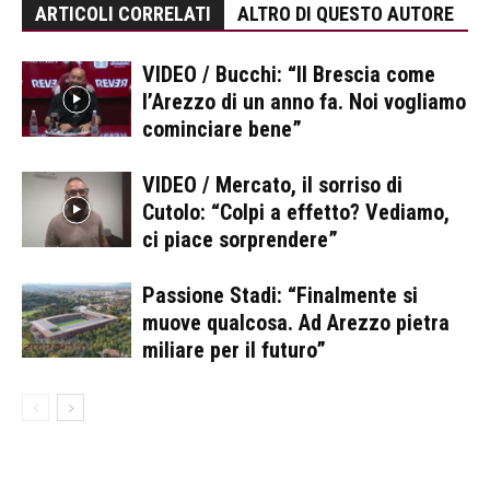
ARTICOLI CORRELATI
ALTRO DI QUESTO AUTORE
VIDEO / Bucchi: “Il Brescia come
l’Arezzo di un anno fa. Noi vogliamo
cominciare bene”
VIDEO / Mercato, il sorriso di
Cutolo: “Colpi a effetto? Vediamo,
ci piace sorprendere”
Passione Stadi: “Finalmente si
muove qualcosa. Ad Arezzo pietra
miliare per il futuro”