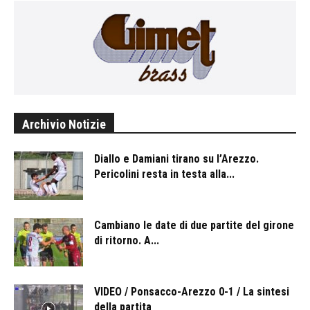
Archivio Notizie
Diallo e Damiani tirano su l’Arezzo.
Pericolini resta in testa alla...
Cambiano le date di due partite del girone
di ritorno. A...
VIDEO / Ponsacco-Arezzo 0-1 / La sintesi
della partita