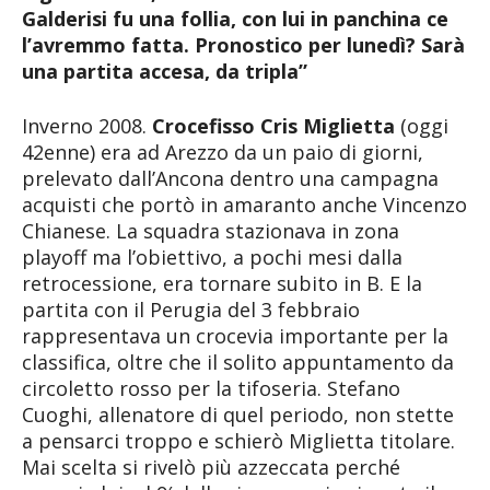
Galderisi fu una follia, con lui in panchina ce
l’avremmo fatta. Pronostico per lunedì? Sarà
una partita accesa, da tripla”
Inverno 2008.
Crocefisso Cris Miglietta
(oggi
42enne) era ad Arezzo da un paio di giorni,
prelevato dall’Ancona dentro una campagna
acquisti che portò in amaranto anche Vincenzo
Chianese. La squadra stazionava in zona
playoff ma l’obiettivo, a pochi mesi dalla
retrocessione, era tornare subito in B. E la
partita con il Perugia del 3 febbraio
rappresentava un crocevia importante per la
classifica, oltre che il solito appuntamento da
circoletto rosso per la tifoseria. Stefano
Cuoghi, allenatore di quel periodo, non stette
a pensarci troppo e schierò Miglietta titolare.
Mai scelta si rivelò più azzeccata perché