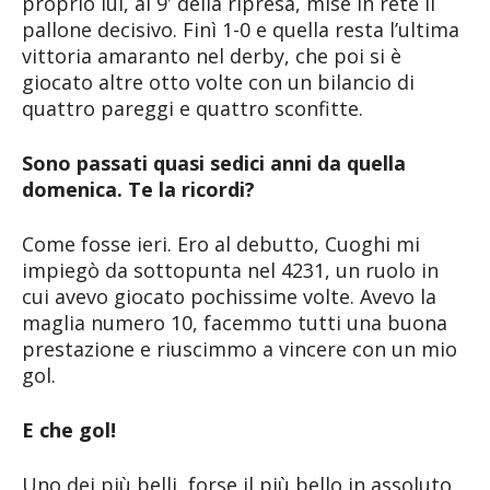
proprio lui, al 9′ della ripresa, mise in rete il
pallone decisivo. Finì 1-0 e quella resta l’ultima
vittoria amaranto nel derby, che poi si è
giocato altre otto volte con un bilancio di
quattro pareggi e quattro sconfitte.
Sono passati quasi sedici anni da quella
domenica. Te la ricordi?
Come fosse ieri. Ero al debutto, Cuoghi mi
impiegò da sottopunta nel 4231, un ruolo in
cui avevo giocato pochissime volte. Avevo la
maglia numero 10, facemmo tutti una buona
prestazione e riuscimmo a vincere con un mio
gol.
E che gol!
Uno dei più belli, forse il più bello in assoluto