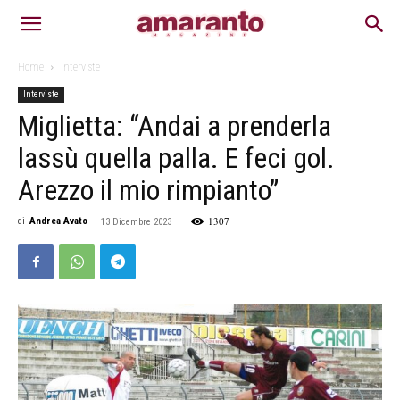
Home
Interviste
Interviste
Miglietta: “Andai a prenderla
lassù quella palla. E feci gol.
Arezzo il mio rimpianto”
1307
di
Andrea Avato
-
13 Dicembre 2023