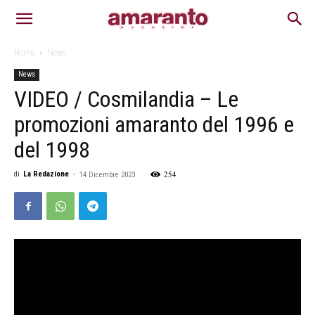
Home
News
News
VIDEO / Cosmilandia – Le
promozioni amaranto del 1996 e
del 1998
254
di
La Redazione
-
14 Dicembre 2023