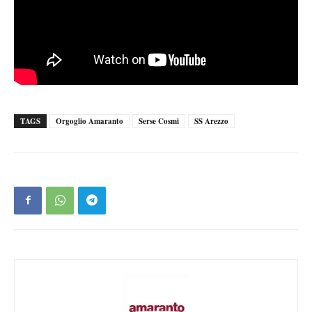
TAGS
Orgoglio Amaranto
Serse Cosmi
SS Arezzo