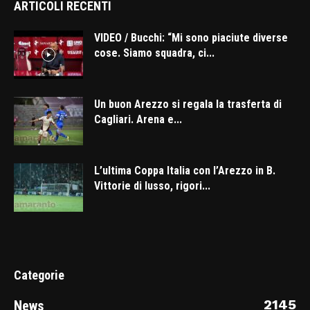
ARTICOLI RECENTI
VIDEO / Bucchi: “Mi sono piaciute diverse
cose. Siamo squadra, ci...
Un buon Arezzo si regala la trasferta di
Cagliari. Arena e...
L’ultima Coppa Italia con l’Arezzo in B.
Vittorie di lusso, rigori...
Categorie
2145
News