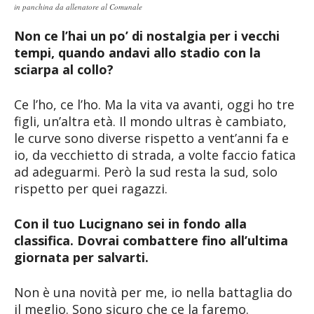
in panchina da allenatore al Comunale
Non ce l’hai un po’ di nostalgia per i vecchi
tempi, quando andavi allo stadio con la
sciarpa al collo?
Ce l’ho, ce l’ho. Ma la vita va avanti, oggi ho tre
figli, un’altra età. Il mondo ultras è cambiato,
le curve sono diverse rispetto a vent’anni fa e
io, da vecchietto di strada, a volte faccio fatica
ad adeguarmi. Però la sud resta la sud, solo
rispetto per quei ragazzi.
Con il tuo Lucignano sei in fondo alla
classifica. Dovrai combattere fino all’ultima
giornata per salvarti.
Non è una novità per me, io nella battaglia do
il meglio. Sono sicuro che ce la faremo.