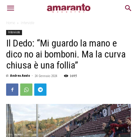
Home
Interviste
Interviste
Il Dedo: “Mi guardo la mano e
dico no ai bomboni. Ma la curva
chiusa è una follia”
1695
di
Andrea Avato
-
24 Gennaio 2024