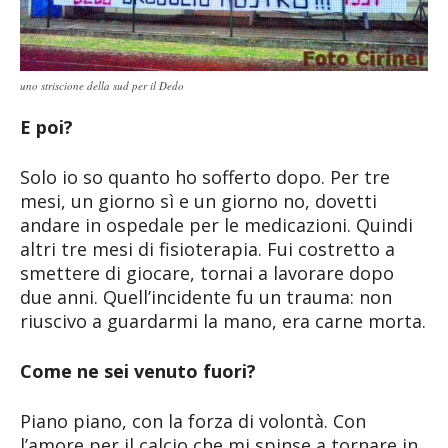
uno striscione della sud per il Dedo
E poi?
Solo io so quanto ho sofferto dopo. Per tre
mesi, un giorno sì e un giorno no, dovetti
andare in ospedale per le medicazioni. Quindi
altri tre mesi di fisioterapia. Fui costretto a
smettere di giocare, tornai a lavorare dopo
due anni. Quell’incidente fu un trauma: non
riuscivo a guardarmi la mano, era carne morta.
Come ne sei venuto fuori?
Piano piano, con la forza di volontà. Con
l’amore per il calcio che mi spinse a tornare in