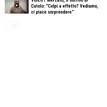
Cutolo: “Colpi a effetto? Vediamo,
ci piace sorprendere”