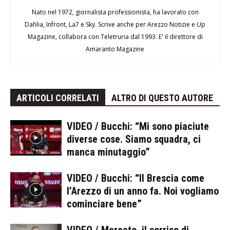
Nato nel 1972, giornalista professionista, ha lavorato con
Dahlia, Infront, La7 e Sky. Scrive anche per Arezzo Notizie e Up
Magazine, collabora con Teletruria dal 1993. E' il direttore di
Amaranto Magazine
ARTICOLI CORRELATI
ALTRO DI QUESTO AUTORE
VIDEO / Bucchi: “Mi sono piaciute
diverse cose. Siamo squadra, ci
manca minutaggio”
VIDEO / Bucchi: “Il Brescia come
l’Arezzo di un anno fa. Noi vogliamo
cominciare bene”
VIDEO / Mercato, il sorriso di