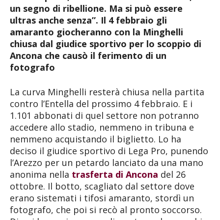
un segno di ribellione. Ma si può essere
ultras anche senza”. Il 4 febbraio gli
amaranto giocheranno con la Minghelli
chiusa dal giudice sportivo per lo scoppio di
Ancona che causò il ferimento di un
fotografo
La curva Minghelli resterà chiusa nella partita
contro l’Entella del prossimo 4 febbraio. E i
1.101 abbonati di quel settore non potranno
accedere allo stadio, nemmeno in tribuna e
nemmeno acquistando il biglietto. Lo ha
deciso il giudice sportivo di Lega Pro, punendo
l’Arezzo per un petardo lanciato da una mano
anonima nella
trasferta di Ancona
del 26
ottobre. Il botto, scagliato dal settore dove
erano sistemati i tifosi amaranto, stordì un
fotografo, che poi si recò al pronto soccorso.