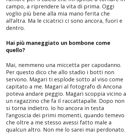
campo, a riprendere la vita di prima. Oggi
voglio più bene alla mia mano ferita che
all’altra. Ma le cicatrici ci sono ancora, fuori e
dentro.
Hai più maneggiato un bombone come
quello?
Mai, nemmeno una miccetta per capodanno.
Per questo dico che allo stadio i botti non
servono. Magari ti esplode sotto al viso come
capitato a me. Magari al fotografo di Ancona
poteva andare peggio. Magari scoppia vicino a
un ragazzino che fa il raccattapalle. Dopo non
si torna indietro. Io ho ancora in testa
l’angoscia dei primi momenti, quando temevo
che oltre a me stesso avessi fatto male a
qualcun altro. Non me lo sarei mai perdonato.