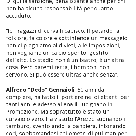
Di qui la sanzione, penalizzante anche per chi
non ha alcuna responsabilità per quanto
accaduto.
“Io i ragazzi di curva li capisco. Il petardo fa
folklore, fa colore e sottintende un messaggio:
non ci pieghiamo ai divieti, alle imposizioni,
non vogliamo un calcio spento, gestito
dall’alto. Lo stadio non è un teatro, è un’altra
cosa. Però datemi retta, i bomboni non
servono. Si può essere ultras anche senza”.
Alfredo “Dedo” Gennaioli
, 50 anni da
compiere, ha fatto il portiere nei dilettanti per
tanti anni e adesso allena il Lucignano in
Promozione. Ma soprattutto è stato un
curvaiolo vero. Ha vissuto l’Arezzo suonando il
tamburo, sventolando la bandiera, intonando
cori, sobbarcandosi chilometri di pullman per