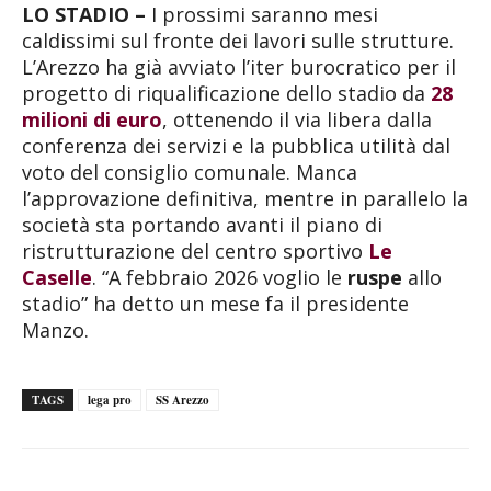
LO STADIO –
I prossimi saranno mesi
caldissimi sul fronte dei lavori sulle strutture.
L’Arezzo ha già avviato l’iter burocratico per il
progetto di riqualificazione dello stadio da
28
milioni di euro
, ottenendo il via libera dalla
conferenza dei servizi e la pubblica utilità dal
voto del consiglio comunale. Manca
l’approvazione definitiva, mentre in parallelo la
società sta portando avanti il piano di
ristrutturazione del centro sportivo
Le
Caselle
. “A febbraio 2026 voglio le
ruspe
allo
stadio” ha detto un mese fa il presidente
Manzo.
TAGS
lega pro
SS Arezzo