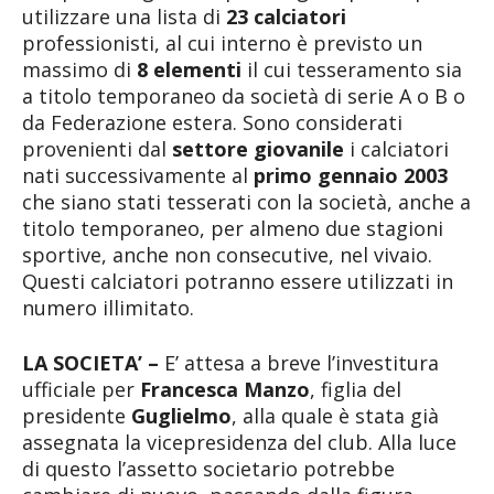
utilizzare una lista di
23 calciatori
professionisti, al cui interno è previsto un
massimo di
8 elementi
il cui tesseramento sia
a titolo temporaneo da società di serie A o B o
da Federazione estera. Sono considerati
provenienti dal
settore giovanile
i calciatori
nati successivamente al
primo gennaio 2003
che siano stati tesserati con la società, anche a
titolo temporaneo, per almeno due stagioni
sportive, anche non consecutive, nel vivaio.
Questi calciatori potranno essere utilizzati in
numero illimitato.
LA SOCIETA’ –
E’ attesa a breve l’investitura
ufficiale per
Francesca Manzo
, figlia del
presidente
Guglielmo
, alla quale è stata già
assegnata la vicepresidenza del club. Alla luce
di questo l’assetto societario potrebbe