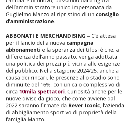
cambiare di nuovo, passando dalla figura
dell’amministratore unico impersonata da
Guglielmo Manzo al ripristino di un
consiglio
d’amministrazione
.
ABBONATI E MERCHANDISING –
C’è attesa
per il lancio della nuova
campagna
abbonamenti
e la speranza dei tifosi è che, a
differenza dell’anno passato, venga adottata
una politica dei prezzi più vicina alle esigenze
del pubblico. Nella stagione 2024/25, anche a
causa dei rincari, le presenze allo stadio sono
diminuite del 16%, con un calo complessivo di
circa
10mila spettatori
. Curiosità anche per le
nuove divise da gioco, che come avviene dal
2022 saranno firmate da
Rever Iconic
, l’azienda
di abbigliamento sportivo di proprietà della
famiglia Manzo.