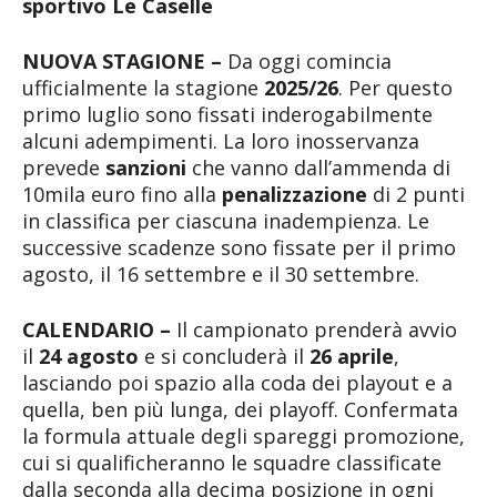
sportivo Le Caselle
NUOVA STAGIONE –
Da oggi comincia
ufficialmente la stagione
2025/26
. Per questo
primo luglio sono fissati inderogabilmente
alcuni adempimenti. La loro inosservanza
prevede
sanzioni
che vanno dall’ammenda di
10mila euro fino alla
penalizzazione
di 2 punti
in classifica per ciascuna inadempienza. Le
successive scadenze sono fissate per il primo
agosto, il 16 settembre e il 30 settembre.
CALENDARIO –
Il campionato prenderà avvio
il
24 agosto
e si concluderà il
26 aprile
,
lasciando poi spazio alla coda dei playout e a
quella, ben più lunga, dei playoff. Confermata
la formula attuale degli spareggi promozione,
cui si qualificheranno le squadre classificate
dalla seconda alla decima posizione in ogni