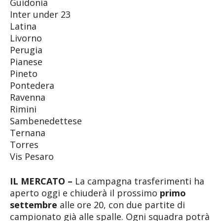
Guidonia
Inter under 23
Latina
Livorno
Perugia
Pianese
Pineto
Pontedera
Ravenna
Rimini
Sambenedettese
Ternana
Torres
Vis Pesaro
IL MERCATO –
La campagna trasferimenti ha
aperto oggi e chiuderà il prossimo
primo
settembre
alle ore 20, con due partite di
campionato già alle spalle. Ogni squadra potrà