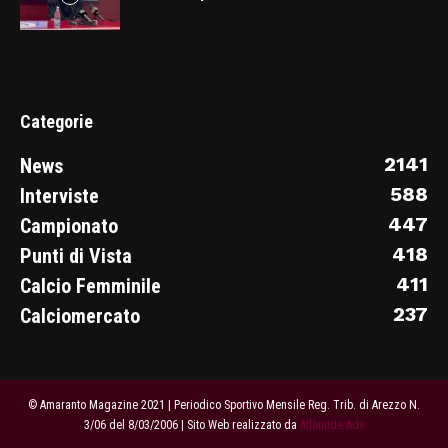
Categorie
2141
News
588
Interviste
447
Campionato
418
Punti di Vista
411
Calcio Femminile
237
Calciomercato
© Amaranto Magazine 2021 | Periodico Sportivo Mensile Reg. Trib. di Arezzo N.
3/06 del 8/03/2006 | Sito Web realizzato da
Atlantide Adv