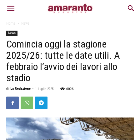
Home
News
News
Comincia oggi la stagione
2025/26: tutte le date utili. A
febbraio l’avvio dei lavori allo
stadio
6028
di
La Redazione
-
1 Luglio 2025