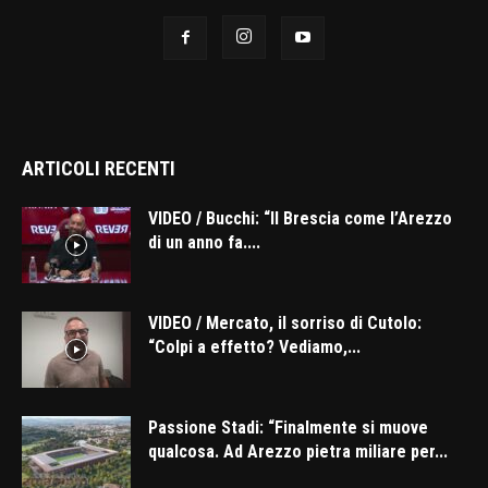
ARTICOLI RECENTI
VIDEO / Bucchi: “Il Brescia come l’Arezzo
di un anno fa....
VIDEO / Mercato, il sorriso di Cutolo:
“Colpi a effetto? Vediamo,...
Passione Stadi: “Finalmente si muove
qualcosa. Ad Arezzo pietra miliare per...