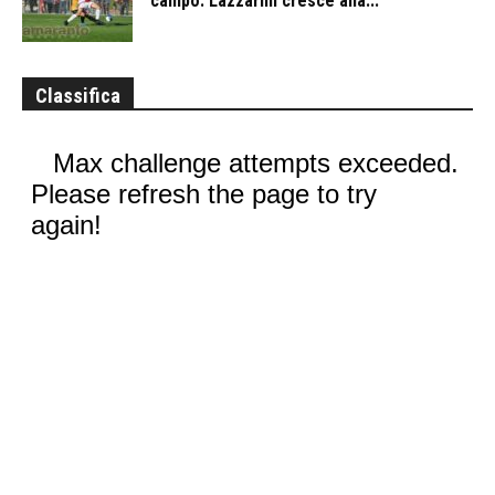
campo. Lazzarini cresce alla...
Classifica