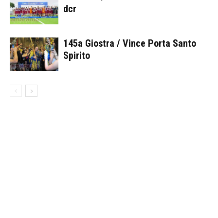
dcr
145a Giostra / Vince Porta Santo
Spirito