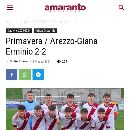
Home
Stagione 2023-2024
Settore Giovanile
Stagione 2023-2024
Settore Giovanile
Primavera / Arezzo-Giana
Erminio 2-2
225
di
Giulio Cirinei
-
2 Marzo 2024