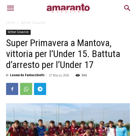
Home
Settore Giovanile
Settore Giovanile
Super Primavera a Mantova,
vittoria per l’Under 15. Battuta
d’arresto per l’Under 17
394
di
Leonardo Fantacchiotti
-
27 Marzo 2024