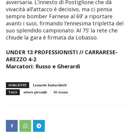
avversaria. L’innesto di Postiglione che dà
vivacità all’attacco è decisivo, ma ci pensa
sempre bomber Farnese al 69’ a riportare
avanti i suoi, firmando l’ennesima tripletta del
suo splendido campionato. Al 75’ la rete che
chiude la gara è firmata da Lobasso.
UNDER 13 PROFESSIONISTI // CARRARESE-
AREZZO 4-2
Marcatori: Russo e Gherardi
SORGENTE
Leonardo Fantacchiotti
TAGS
settore giovanile
SS Arezzo