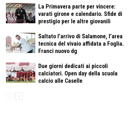
La Primavera parte per vincere:
varati girone e calendario. Sfide di
prestigio per le altre giovanili
Saltato l’arrivo di Salamone, l’area
tecnica del vivaio affidata a Foglia.
Franci nuovo dg
Due giorni dedicati ai piccoli
calciatori. Open day della scuola
calcio alle Caselle