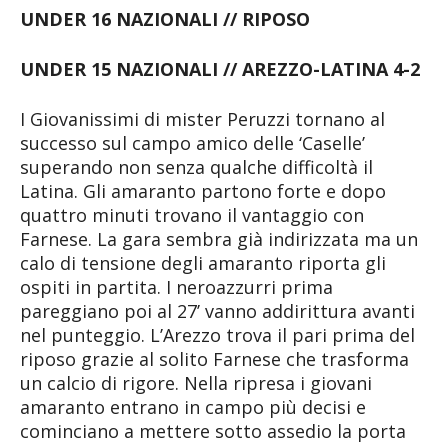
UNDER 16 NAZIONALI // RIPOSO
UNDER 15 NAZIONALI // AREZZO-LATINA 4-2
I Giovanissimi di mister Peruzzi tornano al
successo sul campo amico delle ‘Caselle’
superando non senza qualche difficoltà il
Latina. Gli amaranto partono forte e dopo
quattro minuti trovano il vantaggio con
Farnese. La gara sembra già indirizzata ma un
calo di tensione degli amaranto riporta gli
ospiti in partita. I neroazzurri prima
pareggiano poi al 27’ vanno addirittura avanti
nel punteggio. L’Arezzo trova il pari prima del
riposo grazie al solito Farnese che trasforma
un calcio di rigore. Nella ripresa i giovani
amaranto entrano in campo più decisi e
cominciano a mettere sotto assedio la porta