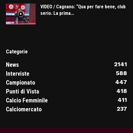
VIDEO / Cagnano: “Qua per fare bene, club
serio. La prima...
Categorie
2141
News
588
Interviste
447
Campionato
418
Punti di Vista
411
Calcio Femminile
237
Calciomercato