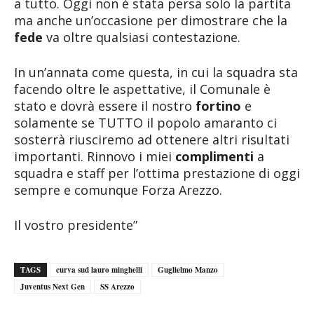
a tutto. Oggi non è stata persa solo la partita
ma anche un’occasione per dimostrare che la
fede
va oltre qualsiasi contestazione.
In un’annata come questa, in cui la squadra sta
facendo oltre le aspettative, il Comunale è
stato e dovrà essere il nostro
fortino
e
solamente se TUTTO il popolo amaranto ci
sosterrà riusciremo ad ottenere altri risultati
importanti. Rinnovo i miei
complimenti
a
squadra e staff per l’ottima prestazione di oggi
sempre e comunque Forza Arezzo.
Il vostro presidente”
TAGS
curva sud lauro minghelli
Guglielmo Manzo
Juventus Next Gen
SS Arezzo