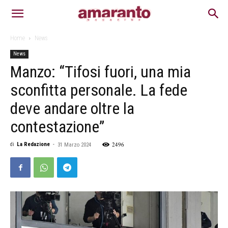
Home
News
News
Manzo: “Tifosi fuori, una mia
sconfitta personale. La fede
deve andare oltre la
contestazione”
2496
di
La Redazione
-
31 Marzo 2024