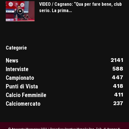
VIDEO / Cagnano: “Qua per fare bene, club
serio. La prima...
Categorie
2141
News
588
Interviste
447
Campionato
418
Punti di Vista
411
Calcio Femminile
237
Calciomercato