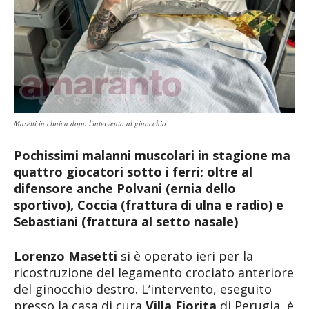
Masetti in clinica dopo l'intervento al ginocchio
Pochissimi malanni muscolari in stagione ma
quattro giocatori sotto i ferri: oltre al
difensore anche Polvani (ernia dello
sportivo), Coccia (frattura di ulna e radio) e
Sebastiani (frattura al setto nasale)
Lorenzo Masetti
si è operato ieri per la
ricostruzione del legamento crociato anteriore
del ginocchio destro. L’intervento, eseguito
presso la casa di cura
Villa Fiorita
di Perugia, è