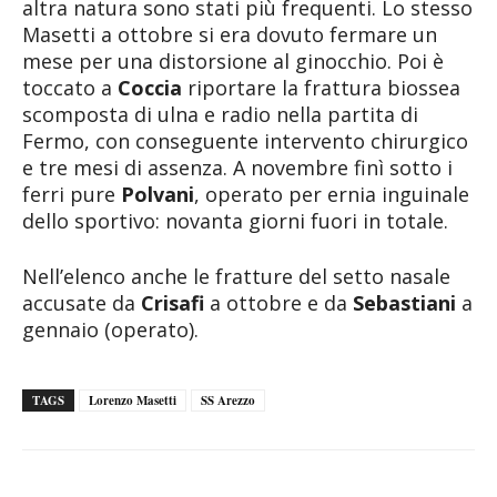
altra natura sono stati più frequenti. Lo stesso
Masetti a ottobre si era dovuto fermare un
mese per una distorsione al ginocchio. Poi è
toccato a
Coccia
riportare la frattura biossea
scomposta di ulna e radio nella partita di
Fermo, con conseguente intervento chirurgico
e tre mesi di assenza. A novembre finì sotto i
ferri pure
Polvani
, operato per ernia inguinale
dello sportivo: novanta giorni fuori in totale.
Nell’elenco anche le fratture del setto nasale
accusate da
Crisafi
a ottobre e da
Sebastiani
a
gennaio (operato).
TAGS
Lorenzo Masetti
SS Arezzo