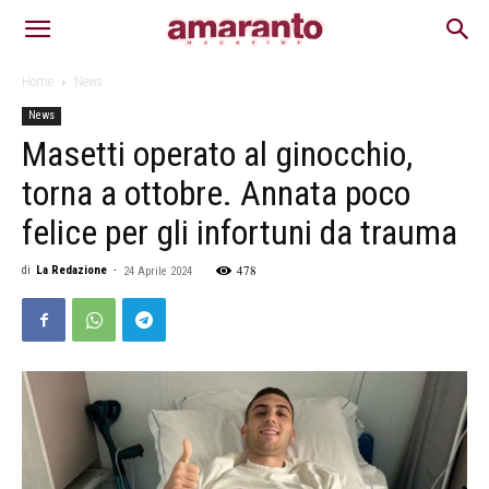
Home
News
News
Masetti operato al ginocchio,
torna a ottobre. Annata poco
felice per gli infortuni da trauma
478
di
La Redazione
-
24 Aprile 2024