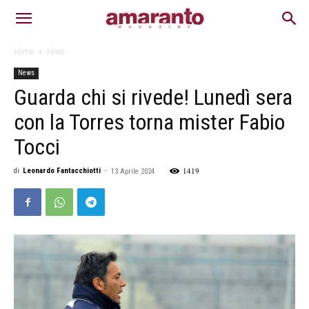
Home
News
News
Guarda chi si rivede! Lunedì sera
con la Torres torna mister Fabio
Tocci
1419
di
Leonardo Fantacchiotti
-
13 Aprile 2024