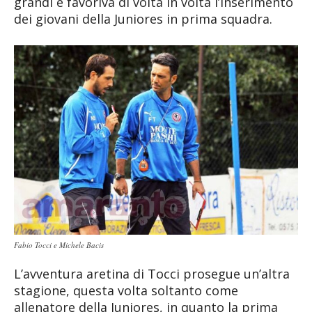
grandi e favoriva di volta in volta l’inserimento
dei giovani della Juniores in prima squadra.
Fabio Tocci e Michele Bacis
L’avventura aretina di Tocci prosegue un’altra
stagione, questa volta soltanto come
allenatore della Juniores, in quanto la prima