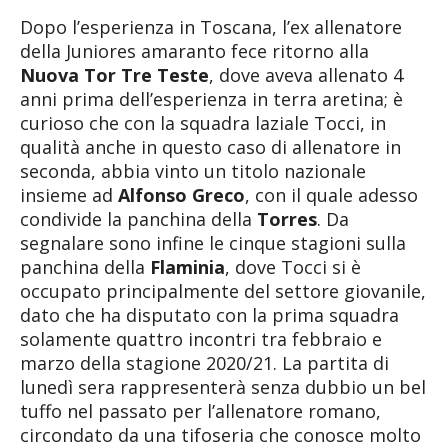
Dopo l’esperienza in Toscana, l’ex allenatore
della Juniores amaranto fece ritorno alla
Nuova Tor Tre Teste
, dove aveva allenato 4
anni prima dell’esperienza in terra aretina; è
curioso che con la squadra laziale Tocci, in
qualità anche in questo caso di allenatore in
seconda, abbia vinto un titolo nazionale
insieme ad
Alfonso Greco
, con il quale adesso
condivide la panchina della
Torres
. Da
segnalare sono infine le cinque stagioni sulla
panchina della
Flaminia
, dove Tocci si è
occupato principalmente del settore giovanile,
dato che ha disputato con la prima squadra
solamente quattro incontri tra febbraio e
marzo della stagione 2020/21. La partita di
lunedì sera rappresenterà senza dubbio un bel
tuffo nel passato per l’allenatore romano,
circondato da una tifoseria che conosce molto