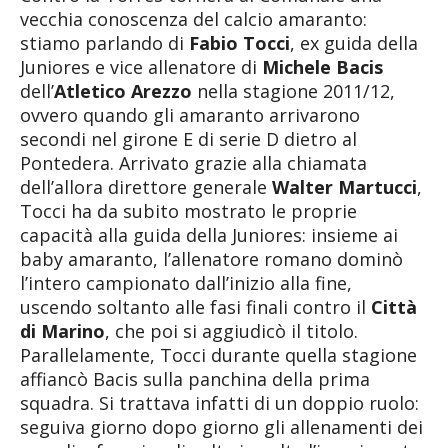
vecchia conoscenza del calcio amaranto:
stiamo parlando di
Fabio Tocci
, ex guida della
Juniores e vice allenatore di
Michele Bacis
dell’
Atletico Arezzo
nella stagione 2011/12,
ovvero quando gli amaranto arrivarono
secondi nel girone E di serie D dietro al
Pontedera. Arrivato grazie alla chiamata
dell’allora direttore generale
Walter Martucci
,
Tocci ha da subito mostrato le proprie
capacità alla guida della Juniores: insieme ai
baby amaranto, l’allenatore romano dominò
l’intero campionato dall’inizio alla fine,
uscendo soltanto alle fasi finali contro il
Città
di Marino
, che poi si aggiudicò il titolo.
Parallelamente, Tocci durante quella stagione
affiancò Bacis sulla panchina della prima
squadra. Si trattava infatti di un doppio ruolo:
seguiva giorno dopo giorno gli allenamenti dei