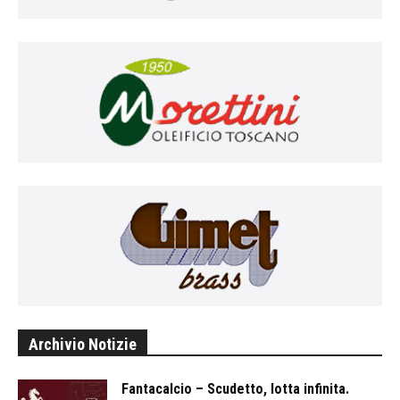
Archivio Notizie
Fantacalcio – Scudetto, lotta infinita.