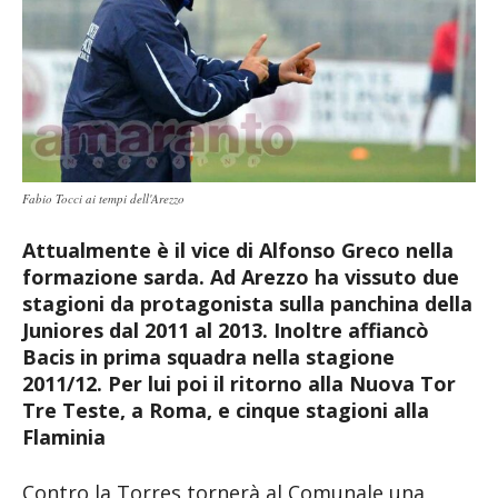
Fabio Tocci ai tempi dell'Arezzo
Attualmente è il vice di Alfonso Greco nella
formazione sarda. Ad Arezzo ha vissuto due
stagioni da protagonista sulla panchina della
Juniores dal 2011 al 2013. Inoltre affiancò
Bacis in prima squadra nella stagione
2011/12. Per lui poi il ritorno alla Nuova Tor
Tre Teste, a Roma, e cinque stagioni alla
Flaminia
Contro la Torres tornerà al Comunale una