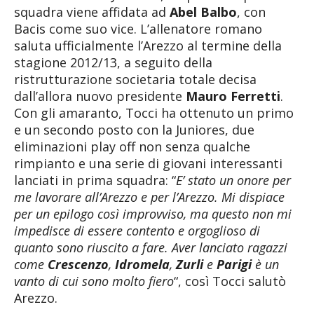
squadra viene affidata ad
Abel Balbo
, con
Bacis come suo vice. L’allenatore romano
saluta ufficialmente l’Arezzo al termine della
stagione 2012/13, a seguito della
ristrutturazione societaria totale decisa
dall’allora nuovo presidente
Mauro Ferretti
.
Con gli amaranto, Tocci ha ottenuto un primo
e un secondo posto con la Juniores, due
eliminazioni play off non senza qualche
rimpianto e una serie di giovani interessanti
lanciati in prima squadra: “
E’ stato un onore per
me lavorare all’Arezzo e per l’Arezzo. Mi dispiace
per un epilogo così improvviso, ma questo non mi
impedisce di essere contento e orgoglioso di
quanto sono riuscito a fare. Aver lanciato ragazzi
come
Crescenzo
,
Idromela
,
Zurli
e
Parigi
è un
vanto di cui sono molto fiero
“, così Tocci salutò
Arezzo.