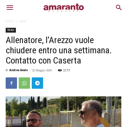
Home
News
News
Allenatore, l’Arezzo vuole
chiudere entro una settimana.
Contatto con Caserta
2173
di
Andrea Avato
-
25 Maggio 2024