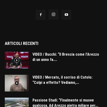
ARTICOLI RECENTI
VIDEO / Bucchi: “Il Brescia come l’Arezzo
di un anno fa....
VIDEO / Mercato, il sorriso di Cutolo:
“Colpi a effetto? Vediamo,...
Passione Stadi: “Finalmente si muove
qualcosa. Ad Arezzo pietra miliare per...