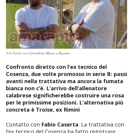
il ds Cutolo con il presidente Manzo a Rigutino
Confronto diretto con l’ex tecnico del
Cosenza, due volte promosso in serie B: passi
avanti nella trattativa ma ancora la fumata
bianca non c’è. L’arrivo dell’allenatore
calabrese significherebbe costruire una rosa
per le primissime posizioni. L’alternativa più
concreta è Troise, ex Rimini
Contatto con
Fabio Caserta
. La trattativa con
l’ex tecnico del Cosenza ha fatto registrare