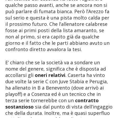
qualche passo avanti, anche se ancora non si
può parlare di fumata bianca. Però l’Arezzo fa
sul serio e questa è una pista molto calda per
il prossimo futuro. Che l’allenatore calabrese
fosse ai primi posti della lista amaranto, se
non al primo, si era capito già da qualche
giorno e il fatto che le parti abbiano avuto un
confronto diretto avvalora la tesi.
E’ chiaro che se la società va a sondare un
nome del genere, significa che è disposta ad
accollarsi gli
oneri relativi
. Caserta ha vinto
due volte la serie C con Juve Stabia e Perugia,
ha allenato in B a Benevento (dove arrivò ai
playoff) e a Cosenza ed è un tecnico che in
terza serie tornerebbe con un
contratto
sostanzioso
sia dal punto di vista dell’ingaggio
che della durata. Inoltre, ma è quasi superfluo