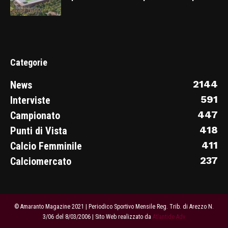
Categorie
2144
News
591
Interviste
447
Campionato
418
Punti di Vista
411
Calcio Femminile
237
Calciomercato
© Amaranto Magazine 2021 | Periodico Sportivo Mensile Reg. Trib. di Arezzo N.
3/06 del 8/03/2006 | Sito Web realizzato da
Atlantide Adv