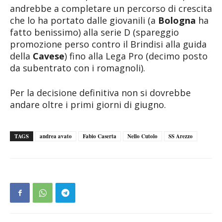
andrebbe a completare un percorso di crescita
che lo ha portato dalle giovanili (a
Bologna
ha
fatto benissimo) alla serie D (spareggio
promozione perso contro il Brindisi alla guida
della
Cavese
) fino alla Lega Pro (decimo posto
da subentrato con i romagnoli).
Per la decisione definitiva non si dovrebbe
andare oltre i primi giorni di giugno.
TAGS
andrea avato
Fabio Caserta
Nello Cutolo
SS Arezzo