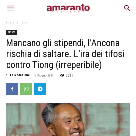
Home
News
News
Mancano gli stipendi, l’Ancona
rischia di saltare. L’ira dei tifosi
contro Tiong (irreperibile)
2221
di
La Redazione
-
5 Giugno 2024