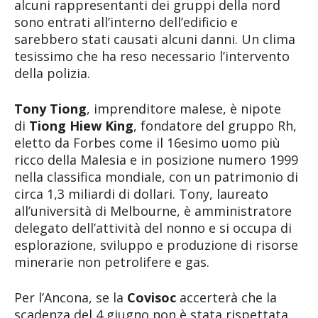
alcuni rappresentanti dei gruppi della nord
sono entrati all’interno dell’edificio e
sarebbero stati causati alcuni danni. Un clima
tesissimo che ha reso necessario l’intervento
della polizia.
Tony Tiong
, imprenditore malese, è nipote
di
Tiong Hiew King
, fondatore del gruppo Rh,
eletto da Forbes come il 16esimo uomo più
ricco della Malesia e in posizione numero 1999
nella classifica mondiale, con un patrimonio di
circa 1,3 miliardi di dollari. Tony, laureato
all’università di Melbourne, è amministratore
delegato dell’attività del nonno e si occupa di
esplorazione, sviluppo e produzione di risorse
minerarie non petrolifere e gas.
Per l’Ancona, se la
Covisoc
accerterà che la
scadenza del 4 giugno non è stata rispettata,