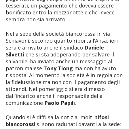
tesserati, un pagamento che doveva essere
bonificato entro la mezzanotte e che invece
sembra non sia arrivato.
Nella sede della società biancorossa in via
Schiavoni, secondo quanto riporta l’Ansa, ieri
sera è arrivato anche il sindaco
Daniele
Silvetti
che si sta adoperando per salvare il
salvabile: ha inviato anche un messaggio al
patron malese
Tony Tiong
ma non ha avuto
risposta. Al momento la società è in regola con
la fideiussione ma non con il pagamento degli
stipendi. Nel pomeriggio si era dimesso
dall’incarico anche il responsabile della
comunicazione
Paolo Papili
.
Quando si è diffusa la notizia, molti
tifosi
biancorossi
si sono radunati davanti alla sede: