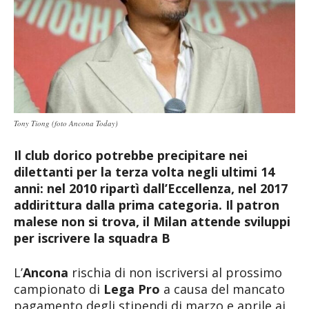
Tony Tiong (foto Ancona Today)
Il club dorico potrebbe precipitare nei
dilettanti per la terza volta negli ultimi 14
anni: nel 2010 ripartì dall’Eccellenza, nel 2017
addirittura dalla prima categoria. Il patron
malese non si trova, il Milan attende sviluppi
per iscrivere la squadra B
L’
Ancona
rischia di non iscriversi al prossimo
campionato di
Lega Pro
a causa del mancato
pagamento degli stipendi di marzo e aprile ai