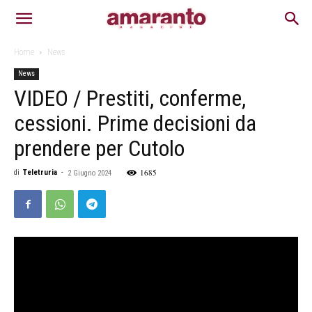
Home
News
News
VIDEO / Prestiti, conferme,
cessioni. Prime decisioni da
prendere per Cutolo
1685
di
Teletruria
-
2 Giugno 2024