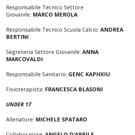
Responsabile Tecnico Settore
Giovanile:
MARCO MEROLA
Responsabile Tecnico Scuola Calcio:
ANDREA
BERTINI
Segreteria Settore Giovanile:
ANNA
MARCOVALDI
Responsabile Sanitario:
GENC KAPHXIU
Fisioterapista:
FRANCESCA BLASONI
UNDER 17
Allenatore:
MICHELE SPATARO
Collaboratore:
ANGELO D’APRILE