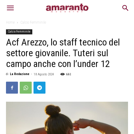
Home
Calcio Femminile
Calcio Femminile
Acf Arezzo, lo staff tecnico del
settore giovanile. Tuteri sul
campo anche con l’under 12
681
di
La Redazione
-
18 Agosto 2024