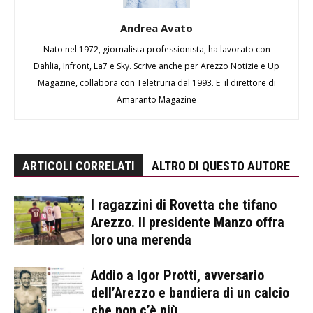
Andrea Avato
Nato nel 1972, giornalista professionista, ha lavorato con
Dahlia, Infront, La7 e Sky. Scrive anche per Arezzo Notizie e Up
Magazine, collabora con Teletruria dal 1993. E' il direttore di
Amaranto Magazine
ARTICOLI CORRELATI
ALTRO DI QUESTO AUTORE
I ragazzini di Rovetta che tifano
Arezzo. Il presidente Manzo offra
loro una merenda
Addio a Igor Protti, avversario
dell’Arezzo e bandiera di un calcio
che non c’è più