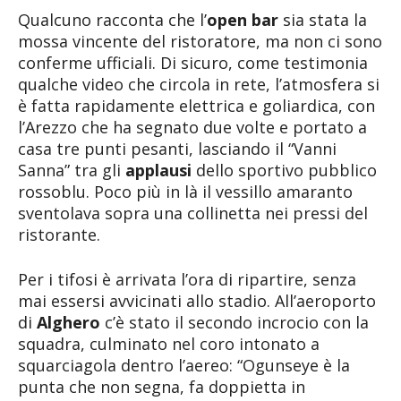
Qualcuno racconta che l’
open bar
sia stata la
mossa vincente del ristoratore, ma non ci sono
conferme ufficiali. Di sicuro, come testimonia
qualche video che circola in rete, l’atmosfera si
è fatta rapidamente elettrica e goliardica, con
l’Arezzo che ha segnato due volte e portato a
casa tre punti pesanti, lasciando il “Vanni
Sanna” tra gli
applausi
dello sportivo pubblico
rossoblu. Poco più in là il vessillo amaranto
sventolava sopra una collinetta nei pressi del
ristorante.
Per i tifosi è arrivata l’ora di ripartire, senza
mai essersi avvicinati allo stadio. All’aeroporto
di
Alghero
c’è stato il secondo incrocio con la
squadra, culminato nel coro intonato a
squarciagola dentro l’aereo: “Ogunseye è la
punta che non segna, fa doppietta in