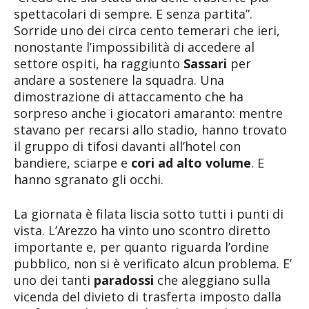
spettacolari di sempre. E senza partita”.
Sorride uno dei circa cento temerari che ieri,
nonostante l’impossibilità di accedere al
settore ospiti, ha raggiunto
Sassari
per
andare a sostenere la squadra. Una
dimostrazione di attaccamento che ha
sorpreso anche i giocatori amaranto: mentre
stavano per recarsi allo stadio, hanno trovato
il gruppo di tifosi davanti all’hotel con
bandiere, sciarpe e
cori ad alto volume
. E
hanno sgranato gli occhi.
La giornata è filata liscia sotto tutti i punti di
vista. L’Arezzo ha vinto uno scontro diretto
importante e, per quanto riguarda l’ordine
pubblico, non si è verificato alcun problema. E’
uno dei tanti
paradossi
che aleggiano sulla
vicenda del divieto di trasferta imposto dalla