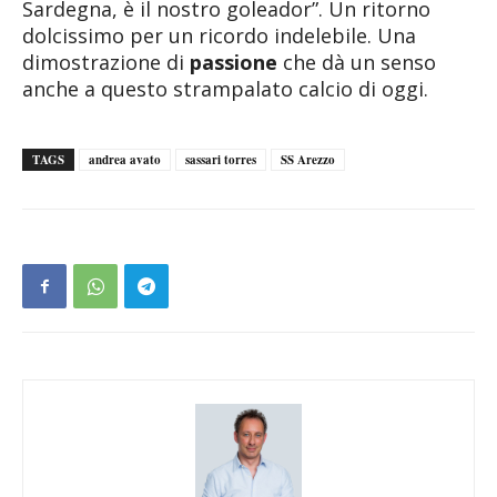
Sardegna, è il nostro goleador”. Un ritorno
dolcissimo per un ricordo indelebile. Una
dimostrazione di
passione
che dà un senso
anche a questo strampalato calcio di oggi.
TAGS
andrea avato
sassari torres
SS Arezzo