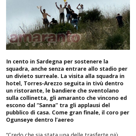
In cento in Sardegna per sostenere la
squadra, anche senza entrare allo stadio per
un divieto surreale. La visita alla squadra in
hotel, Torres-Arezzo seguita in tivù dentro
un ristorante, le bandiere che sventolano
sulla collinetta, gli amaranto che vincono ed
escono dal “Sanna” tra gli applausi del
pubblico di casa. Come gran finale, il coro per
Ogunseye dentro l’aereo
“Credo che sia stata una delle trasferte più