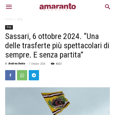
Home
Blog
Blog
Sassari, 6 ottobre 2024. “Una
delle trasferte più spettacolari di
sempre. E senza partita”
4421
di
Andrea Avato
-
7 Ottobre 2024