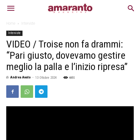
Home
Interviste
Interviste
VIDEO / Troise non fa drammi:
“Pari giusto, dovevamo gestire
meglio la palla e l’inizio ripresa”
601
di
Andrea Avato
-
13 Ottobre 2024