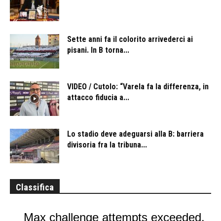
Sette anni fa il colorito arrivederci ai
pisani. In B torna...
VIDEO / Cutolo: “Varela fa la differenza, in
attacco fiducia a...
Lo stadio deve adeguarsi alla B: barriera
divisoria fra la tribuna...
Classifica