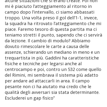
alcune situazioni che si erano create. Poi non
mi è piaciuto l’atteggiamento al ritorno in
campo dopo l’intervallo, ci siamo abbassati
troppo. Una volta preso il gol dell’1-1, invece,
la squadra ha ritrovato l’atteggiamento che mi
piace. Faremo tesoro di questa partita ma ci
teniamo stretti il punto, sapendo che ci servirà
da lezione. Il cambio di modulo? Abbiamo
dovuto rimescolare le carte a causa delle
assenze, schierando un mediano in meno e un
trequartista in più. Gaddini ha caratteristiche
fisiche e tecniche per legarsi anche al
centrocampo e poi, contro un 532 come quello
del Rimini, mi sembrava il sistema più adatto
per andare ad attaccarli in area. Il campo
pesante non ci ha aiutato ma credo che le
qualità degli avversari sia stata determinante.
Escluderei un gap fisico”