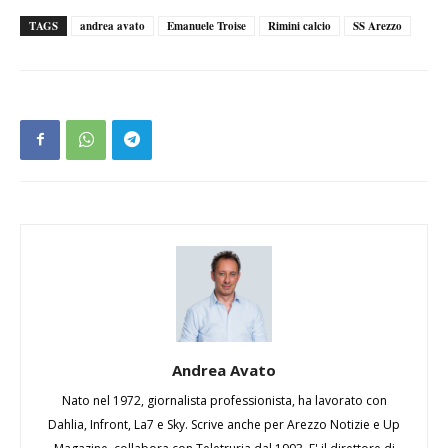
TAGS
andrea avato
Emanuele Troise
Rimini calcio
SS Arezzo
Andrea Avato
Nato nel 1972, giornalista professionista, ha lavorato con
Dahlia, Infront, La7 e Sky. Scrive anche per Arezzo Notizie e Up