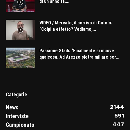
di un anno fa....
VIDEO / Mercato, il sorriso di Cutolo:
“Colpi a effetto? Vediamo,...
Passione Stadi: “Finalmente si muove
qualcosa. Ad Arezzo pietra miliare per...
Categorie
2144
News
591
Interviste
447
Campionato