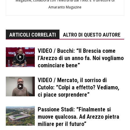
Magazine, collabora con Teletruria dal 1993. E' il direttore di
Amaranto Magazine
ARTICOLI CORRELATI
ALTRO DI QUESTO AUTORE
VIDEO / Bucchi: “Il Brescia come
l’Arezzo di un anno fa. Noi vogliamo
cominciare bene”
VIDEO / Mercato, il sorriso di
Cutolo: “Colpi a effetto? Vediamo,
ci piace sorprendere”
Passione Stadi: “Finalmente si
muove qualcosa. Ad Arezzo pietra
miliare per il futuro”