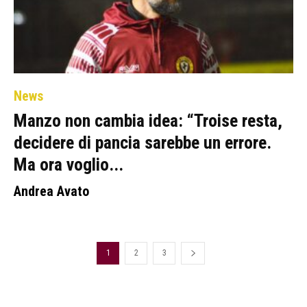
News
Manzo non cambia idea: “Troise resta,
decidere di pancia sarebbe un errore.
Ma ora voglio...
Andrea Avato
1
2
3