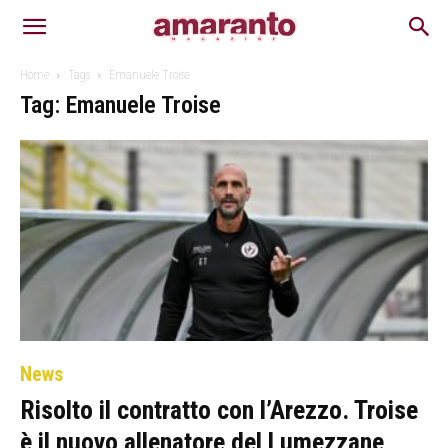
Home
Tags
Emanuele Troise
Tag: Emanuele Troise
News
Risolto il contratto con l’Arezzo. Troise
è il nuovo allenatore del Lumezzane