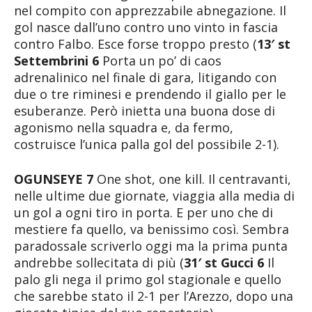
nel compito con apprezzabile abnegazione. Il
gol nasce dall’uno contro uno vinto in fascia
contro Falbo. Esce forse troppo presto (
13′ st
Settembrini 6
Porta un po’ di caos
adrenalinico nel finale di gara, litigando con
due o tre riminesi e prendendo il giallo per le
esuberanze. Però inietta una buona dose di
agonismo nella squadra e, da fermo,
costruisce l’unica palla gol del possibile 2-1).
OGUNSEYE 7
One shot, one kill. Il centravanti,
nelle ultime due giornate, viaggia alla media di
un gol a ogni tiro in porta. E per uno che di
mestiere fa quello, va benissimo così. Sembra
paradossale scriverlo oggi ma la prima punta
andrebbe sollecitata di più (
31′ st Gucci 6
Il
palo gli nega il primo gol stagionale e quello
che sarebbe stato il 2-1 per l’Arezzo, dopo una