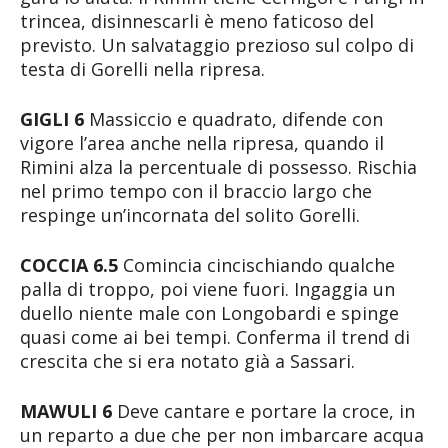
trincea, disinnescarli è meno faticoso del
previsto. Un salvataggio prezioso sul colpo di
testa di Gorelli nella ripresa.
GIGLI 6
Massiccio e quadrato, difende con
vigore l’area anche nella ripresa, quando il
Rimini alza la percentuale di possesso. Rischia
nel primo tempo con il braccio largo che
respinge un’incornata del solito Gorelli.
COCCIA 6.5
Comincia cincischiando qualche
palla di troppo, poi viene fuori. Ingaggia un
duello niente male con Longobardi e spinge
quasi come ai bei tempi. Conferma il trend di
crescita che si era notato già a Sassari.
MAWULI 6
Deve cantare e portare la croce, in
un reparto a due che per non imbarcare acqua