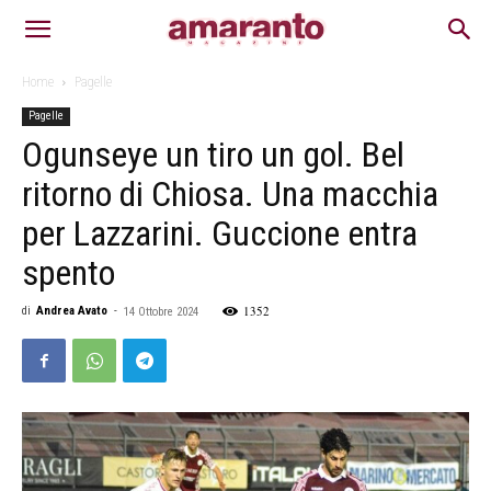
Home
Pagelle
Pagelle
Ogunseye un tiro un gol. Bel
ritorno di Chiosa. Una macchia
per Lazzarini. Guccione entra
spento
1352
di
Andrea Avato
-
14 Ottobre 2024