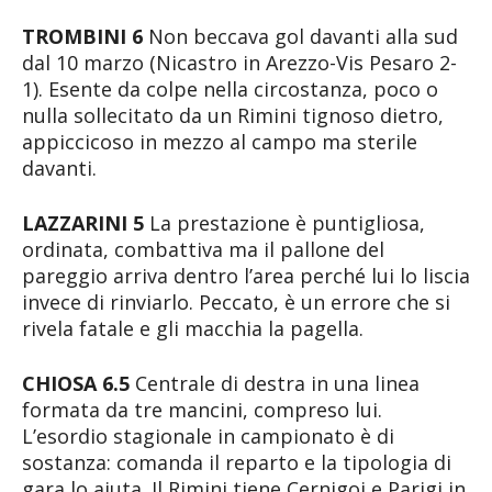
TROMBINI 6
Non beccava gol davanti alla sud
dal 10 marzo (Nicastro in Arezzo-Vis Pesaro 2-
1). Esente da colpe nella circostanza, poco o
nulla sollecitato da un Rimini tignoso dietro,
appiccicoso in mezzo al campo ma sterile
davanti.
LAZZARINI 5
La prestazione è puntigliosa,
ordinata, combattiva ma il pallone del
pareggio arriva dentro l’area perché lui lo liscia
invece di rinviarlo. Peccato, è un errore che si
rivela fatale e gli macchia la pagella.
CHIOSA 6.5
Centrale di destra in una linea
formata da tre mancini, compreso lui.
L’esordio stagionale in campionato è di
sostanza: comanda il reparto e la tipologia di
gara lo aiuta. Il Rimini tiene Cernigoi e Parigi in