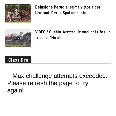
Delusione Perugia, prima vittoria per
Liverani. Per la Spal un punto...
VIDEO / Gubbio-Arezzo, le voci dei tifosi in
tribuna. “No al...
Classifica