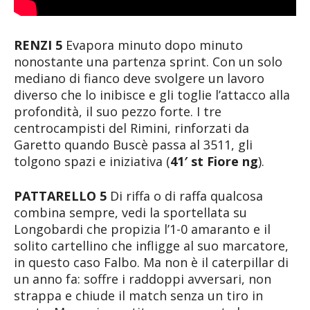
RENZI 5
Evapora minuto dopo minuto
nonostante una partenza sprint. Con un solo
mediano di fianco deve svolgere un lavoro
diverso che lo inibisce e gli toglie l’attacco alla
profondità, il suo pezzo forte. I tre
centrocampisti del Rimini, rinforzati da
Garetto quando Buscè passa al 3511, gli
tolgono spazi e iniziativa (
41′ st Fiore ng
).
PATTARELLO 5
Di riffa o di raffa qualcosa
combina sempre, vedi la sportellata su
Longobardi che propizia l’1-0 amaranto e il
solito cartellino che infligge al suo marcatore,
in questo caso Falbo. Ma non è il caterpillar di
un anno fa: soffre i raddoppi avversari, non
strappa e chiude il match senza un tiro in