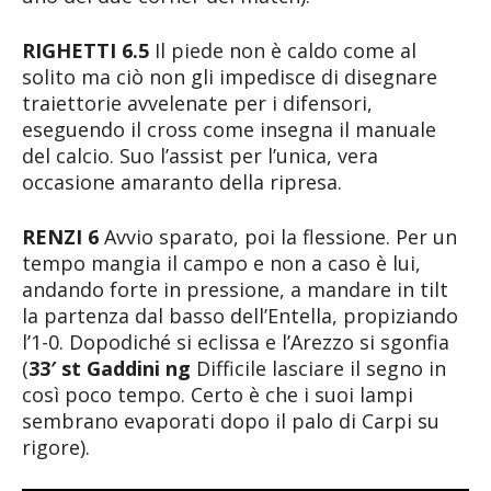
RIGHETTI 6.5
Il piede non è caldo come al
solito ma ciò non gli impedisce di disegnare
traiettorie avvelenate per i difensori,
eseguendo il cross come insegna il manuale
del calcio. Suo l’assist per l’unica, vera
occasione amaranto della ripresa.
RENZI 6
Avvio sparato, poi la flessione. Per un
tempo mangia il campo e non a caso è lui,
andando forte in pressione, a mandare in tilt
la partenza dal basso dell’Entella, propiziando
l’1-0. Dopodiché si eclissa e l’Arezzo si sgonfia
(
33′ st Gaddini ng
Difficile lasciare il segno in
così poco tempo. Certo è che i suoi lampi
sembrano evaporati dopo il palo di Carpi su
rigore).