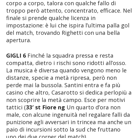
corpo a corpo, talora con qualche fallo di
troppo però attento, concentrato, efficace. Nel
finale si prende qualche licenza in
impostazione: è lui che ispira l’ultima palla gol
del match, trovando Righetti con una bella
apertura.
GIGLI 6
Finché la squadra pressa e resta
compatta, dietro i rischi sono ridotti all’osso.
La musica è diversa quando vengono meno le
distanze, specie a metà ripresa, però non
perde mai la bussola. Santini entra e fa più
casino che altro, Casarotto si dedica perlopiù a
non scoprire la metà campo. Esce per motivi
tattici (
33′ st Fiore ng
Un quarto d’ora non
male, con alcune ingenuità nel regalare falli da
punizione agli avversari in trincea ma anche un
paio di incursioni sotto la sud che fruttano
uno dei due corner del match).