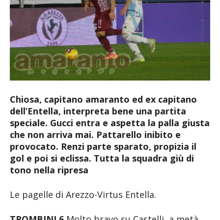
Chiosa, capitano amaranto ed ex capitano
dell’Entella, interpreta bene una partita
speciale. Gucci entra e aspetta la palla giusta
che non arriva mai. Pattarello inibito e
provocato. Renzi parte sparato, propizia il
gol e poi si eclissa. Tutta la squadra giù di
tono nella ripresa
Le pagelle di Arezzo-Virtus Entella.
TROMBINI 6
Molto bravo su Castelli, a metà