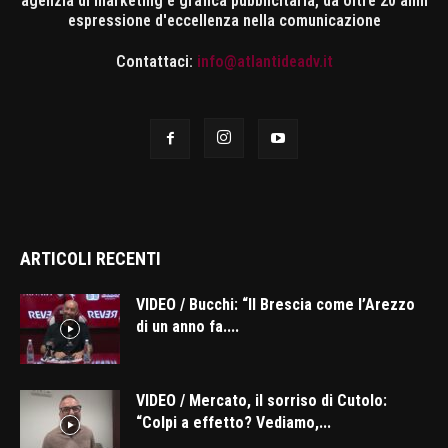
agenzia di marketing e grafica pubblicitaria, da oltre 20 anni
espressione d'eccellenza nella comunicazione
Contattaci:
info@atlantideadv.it
ARTICOLI RECENTI
VIDEO / Bucchi: “Il Brescia come l’Arezzo
di un anno fa....
VIDEO / Mercato, il sorriso di Cutolo:
“Colpi a effetto? Vediamo,...