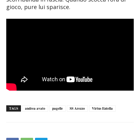
gioco, pure lui sparisce.
TAGS
andrea avato
pagelle
SS Arezzo
Virtus Entella