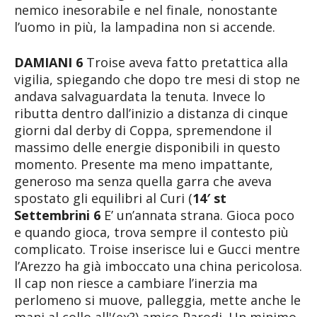
nemico inesorabile e nel finale, nonostante
l’uomo in più, la lampadina non si accende.
DAMIANI 6
Troise aveva fatto pretattica alla
vigilia, spiegando che dopo tre mesi di stop ne
andava salvaguardata la tenuta. Invece lo
ributta dentro dall’inizio a distanza di cinque
giorni dal derby di Coppa, spremendone il
massimo delle energie disponibili in questo
momento. Presente ma meno impattante,
generoso ma senza quella garra che aveva
spostato gli equilibri al Curi (
14′ st
Settembrini 6
E’ un’annata strana. Gioca poco
e quando gioca, trova sempre il contesto più
complicato. Troise inserisce lui e Gucci mentre
l’Arezzo ha già imboccato una china pericolosa.
Il cap non riesce a cambiare l’inerzia ma
perlomeno si muove, palleggia, mette anche le