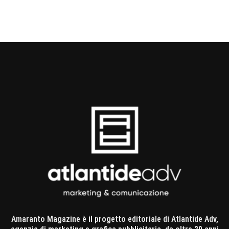
Amaranto Magazine è il progetto editoriale di Atlantide Adv,