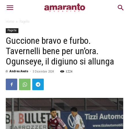
Home
Pagelle
Pagelle
Guccione bravo e furbo.
Tavernelli bene per un’ora.
Ogunseye, il digiuno si allunga
1224
di
Andrea Avato
-
3 Dicembre 2024