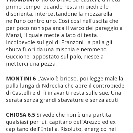
primo tempo, quando resta in piedi e lo
disorienta, intercettandone la mozzarella
nell’uno contro uno. Così così nell’uscita che
per poco non spalanca il varco del pareggio a
Manzi, il quale mette a lato di testa.
Incolpevole sul gol di Franzoni: la palla gli
sbuca fuori da una mischia e nemmeno
Guccione, appostato sul palo, riesce a
metterci una pezza.
MONTINI 6
L’avvio è brioso, poi legge male la
palla lunga di Ndrecka che apre il contropiede
di Castelli e di lì in avanti resta sulle sue. Una
serata senza grandi sbavature e senza acuti.
CHIOSA 6.5
Si vede che non è una partita
qualsiasi per lui, capitano dell’Arezzo ed ex
capitano dell’Entella. Risoluto, energico nei