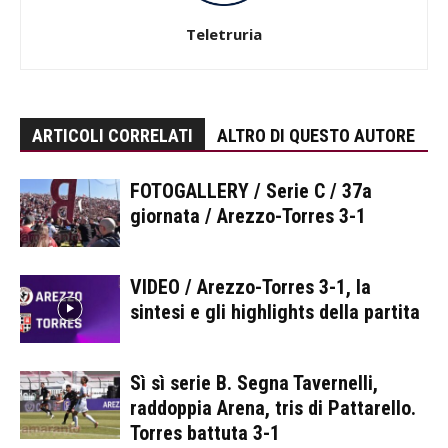
Teletruria
ARTICOLI CORRELATI
ALTRO DI QUESTO AUTORE
FOTOGALLERY / Serie C / 37a
giornata / Arezzo-Torres 3-1
VIDEO / Arezzo-Torres 3-1, la
sintesi e gli highlights della partita
Sì sì serie B. Segna Tavernelli,
raddoppia Arena, tris di Pattarello.
Torres battuta 3-1