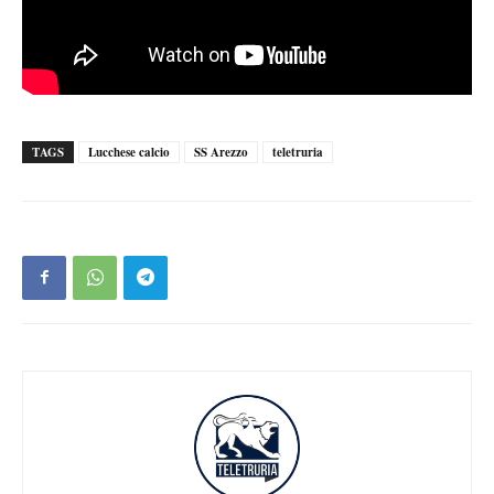
TAGS
Lucchese calcio
SS Arezzo
teletruria