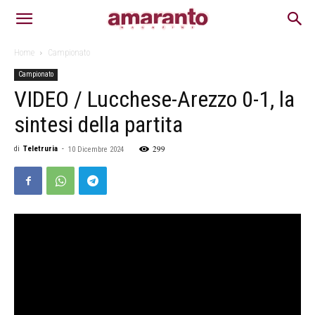
Home
Campionato
Campionato
VIDEO / Lucchese-Arezzo 0-1, la
sintesi della partita
299
di
Teletruria
-
10 Dicembre 2024