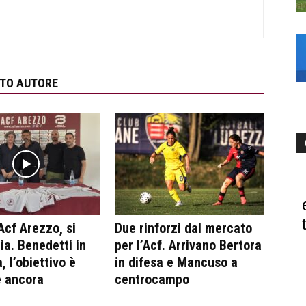
STO AUTORE
Acf Arezzo, si
Due rinforzi dal mercato
ia. Benedetti in
per l’Acf. Arrivano Bertora
, l’obiettivo è
in difesa e Mancuso a
e ancora
centrocampo