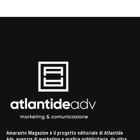
Amaranto Magazine è il progetto editoriale di Atlantide
Adv, agenzia di marketing e grafica pubblicitaria, da oltre