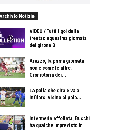
Archivio Notizie
VIDEO / Tutti i gol della
trentacinquesima giornata
del girone B
Arezzo, la prima giornata
non è come le altre.
Cronistoria dei...
La palla che gira e va a
infilarsi vicino al palo....
Infermeria affollata, Bucchi
ha qualche imprevisto in