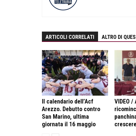
ARTICOLI CORRELATI
ALTRO DI QUE
Il calendario dell’Acf
VIDEO / 
Arezzo. Debutto contro
ricominc
San Marino, ultima
panchina
giornata il 16 maggio
crescer