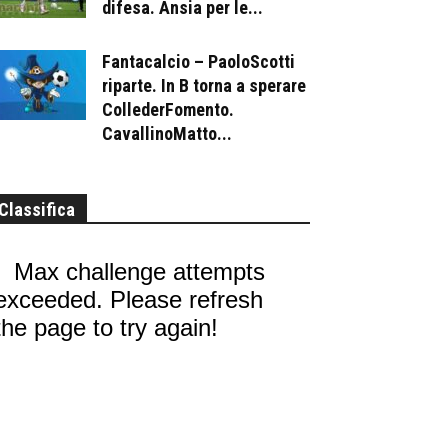
difesa. Ansia per le...
Fantacalcio – PaoloScotti
riparte. In B torna a sperare
CollederFomento.
CavallinoMatto...
Classifica