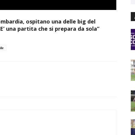
ombardia, ospitano una delle big del
“E’ una partita che si prepara da sola”
ile