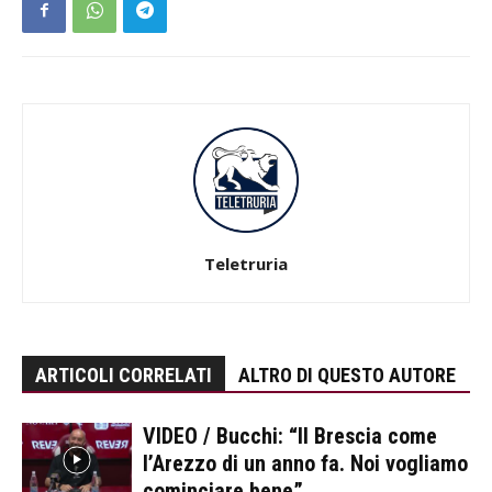
Teletruria
ARTICOLI CORRELATI
ALTRO DI QUESTO AUTORE
VIDEO / Bucchi: “Il Brescia come
l’Arezzo di un anno fa. Noi vogliamo
cominciare bene”