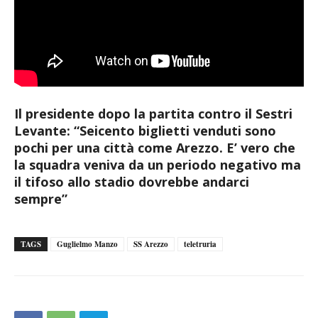
Il presidente dopo la partita contro il Sestri
Levante: “Seicento biglietti venduti sono
pochi per una città come Arezzo. E’ vero che
la squadra veniva da un periodo negativo ma
il tifoso allo stadio dovrebbe andarci
sempre”
TAGS
Guglielmo Manzo
SS Arezzo
teletruria