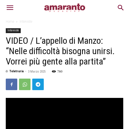
Home
Interviste
Interviste
VIDEO / L’appello di Manzo:
“Nelle difficoltà bisogna unirsi.
Vorrei più gente alla partita”
780
di
Teletruria
-
3 Marzo 2025