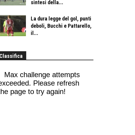
sintesi della...
La dura legge del gol, punti
deboli, Bucchi e Pattarello,
il...
Classifica