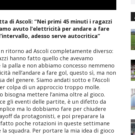
ta di Ascoli: “Nei primi 45 minuti i ragazzi
amo avuto l’elettricità per andare a fare
’intervallo, adesso serve autocritica”
 ritorno ad Ascoli completamente diverso:
gazzi hanno fatto quello che avevamo
re la palla e non abbiamo concesso nemmeno
icità nell’andare a fare gol, questo sì, ma non
sa del genere. Siamo andati sotto e l’Ascoli
er colpa di un approccio troppo molle.
o bisogna mettere l’anima oltre al gioco.
 gli eventi delle partite, è un difetto da
emplice ma lo dobbiamo fare per chiudere
ayoff da protagonisti, e poi preparare la
 fatto poche rotazioni in queste settimane
la squadra. Per portare la mia idea di gioco