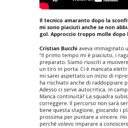
Il tecnico amaranto dopo la sconfit
mi sono piaciuti anche se non abbi
gol. Approccio troppo molle dopo l
Cristian
Bucchi
aveva immaginato un
“Il primo tempo mi è piaciuto, i ra
preparato. Siamo riusciti a muove
un tiro in porta. Ci è mancata elettr
mi sarei aspettato un inizio di ripre
ha rischiato anche di raddoppiare p
Adesso ci serve autocritica, in camp
Manca continuità? La squadra subisce
correggere. Il percorso non sarà s
bene questa stagione, giocando i pl
prossima per puntare a vincere. Ho
perché volevo imparare a conoscere 