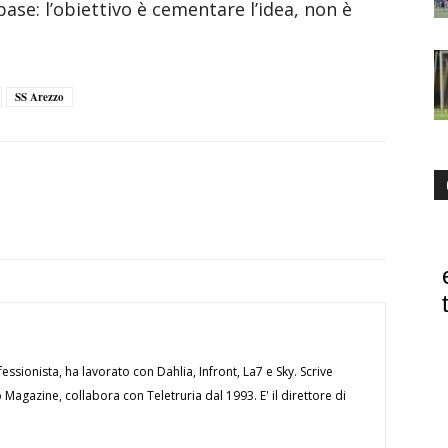
base: l’obiettivo è cementare l’idea, non è
SS Arezzo
essionista, ha lavorato con Dahlia, Infront, La7 e Sky. Scrive
Magazine, collabora con Teletruria dal 1993. E' il direttore di