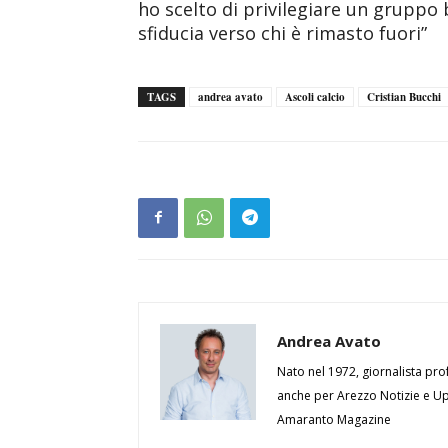
ho scelto di privilegiare un gruppo 
sfiducia verso chi è rimasto fuori”
TAGS
andrea avato
Ascoli calcio
Cristian Bucchi
Andrea Avato
Nato nel 1972, giornalista prof
anche per Arezzo Notizie e Up 
Amaranto Magazine