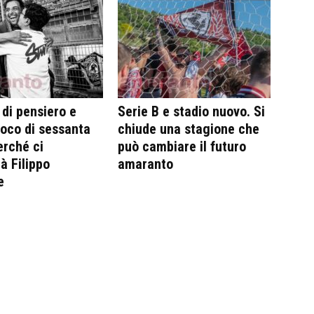
 di pensiero e
Serie B e stadio nuovo. Si
oco di sessanta
chiude una stagione che
erché ci
può cambiare il futuro
 Filippo
amaranto
e