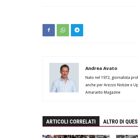
Andrea Avato
Nato nel 1972, giornalista prof
anche per Arezzo Notizie e Up 
Amaranto Magazine
ARTICOLI CORRELATI
ALTRO DI QUE