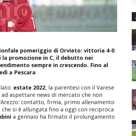
rionfale pomeriggio di Orvieto: vittoria 4-0
i la promozione in C, il debutto nei
n rendimento sempre in crescendo. Fino al
edì a Pescara
lato:
estate 2022
, la parentesi con il Varese
ne ad aspettare news di mercato che non
ll’Arezzo: contatto, firma, primo allenamento
a che si è allungata fino a oggi con reciproca
bini
a gennaio ha firmato il prolungamento