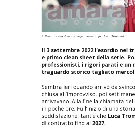
A Pescara centesima presenza amaranto per Luca Trombini
Il 3 settembre 2022 l’esordio nel t
e primo clean sheet della serie. Po
professionisti, i rigori parati e u
traguardo storico tagliato mercol
Sembra ieri quando arrivò da svinco
chiusa all’improvviso, poi settima
arrivavano. Alla fine la chiamata de
in poche ore. Fu l’inizio di una stori
soddisfazione, tant’è che
Luca Trom
di contratto fino al
2027
.