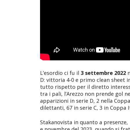
L’esordio ci fu il
3 settembre 2022
n
D: vittoria 4-0 e primo clean sheet i
tutto rispetto per il diretto intere
tra i pali, l’Arezzo non prende gol n
apparizioni in serie D, 2 nella Coppa
dilettanti, 67 in serie C, 3 in Coppa I
Stakanovista in quanto a presenze, 
e novembre del 2023, quando si frat