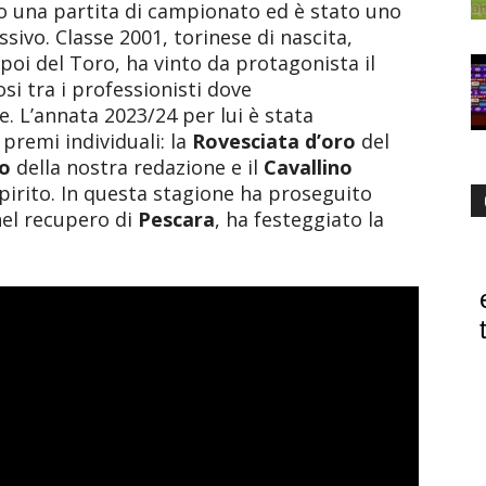
to una partita di campionato ed è stato uno
ivo. Classe 2001, torinese di nascita,
 poi del Toro, ha vinto da protagonista il
i tra i professionisti dove
e. L’annata 2023/24 per lui è stata
premi individuali: la
Rovesciata d’oro
del
o
della nostra redazione e il
Cavallino
pirito. In questa stagione ha proseguito
nel recupero di
Pescara
, ha festeggiato la