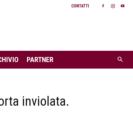
CONTATTI
CHIVIO
PARTNER
rta inviolata.