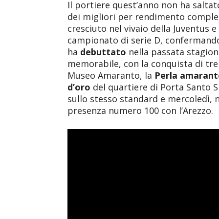
Il portiere quest’anno non ha salta
dei migliori per rendimento compless
cresciuto nel vivaio della Juventus e
campionato di serie D, confermandos
ha
debuttato
nella passata stagion
memorabile, con la conquista di tre 
Museo Amaranto, la
Perla amarant
d’oro
del quartiere di Porta Santo S
sullo stesso standard e mercoledì, 
presenza numero 100 con l’Arezzo.