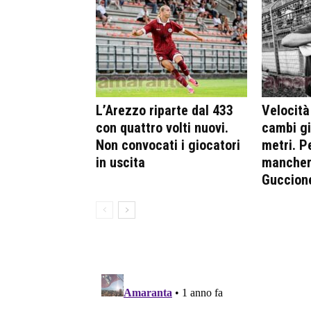
L’Arezzo riparte dal 433
Velocità
con quattro volti nuovi.
cambi gi
Non convocati i giocatori
metri. P
in uscita
mancherà
Guccion