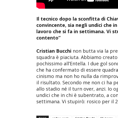
Il tecnico dopo la sconfitta di Chia
convincente, sia negli undici che i
lavoro che si fa in settimana. Vi st
contento”
Cristian
Bucchi
non butta via la pre
squadra è piaciuta. Abbiamo creato 
pochissimo all’Entella. I due gol so
che ha confermato di essere quadrat
cinismo ma non ho nulla da rimprov
il risultato. Secondo me non ci ha p
allo stadio né il turn over, anzi. Io 
undici che in chi è subentrato, a co
settimana. Vi stupirò: rosico per il