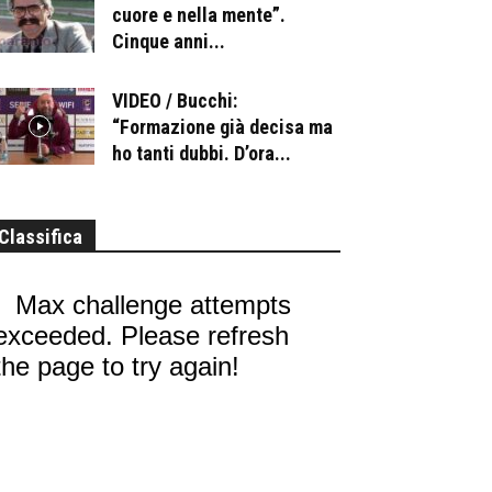
cuore e nella mente”.
Cinque anni...
VIDEO / Bucchi:
“Formazione già decisa ma
ho tanti dubbi. D’ora...
Classifica