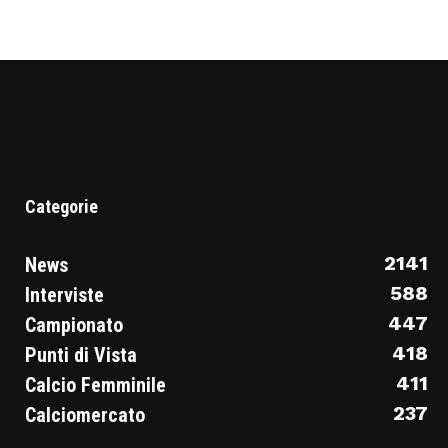
Categorie
2141
News
588
Interviste
447
Campionato
418
Punti di Vista
411
Calcio Femminile
237
Calciomercato