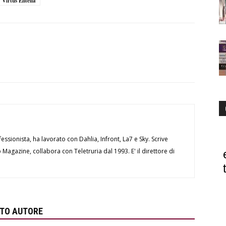
Virtus Entella
essionista, ha lavorato con Dahlia, Infront, La7 e Sky. Scrive
Magazine, collabora con Teletruria dal 1993. E' il direttore di
STO AUTORE