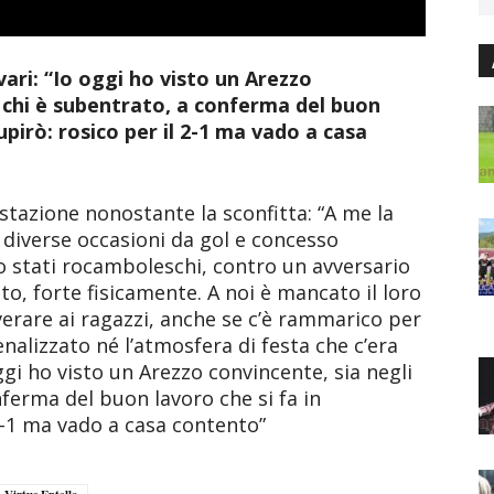
vari: “Io oggi ho visto un Arezzo
n chi è subentrato, a conferma del buon
upirò: rosico per il 2-1 ma vado a casa
stazione nonostante la sconfitta: “A me la
diverse occasioni da gol e concesso
no stati rocamboleschi, contro un avversario
o, forte fisicamente. A noi è mancato il loro
erare ai ragazzi, anche se c’è rammarico per
enalizzato né l’atmosfera di festa che c’era
oggi ho visto un Arezzo convincente, sia negli
nferma del buon lavoro che si fa in
 2-1 ma vado a casa contento”