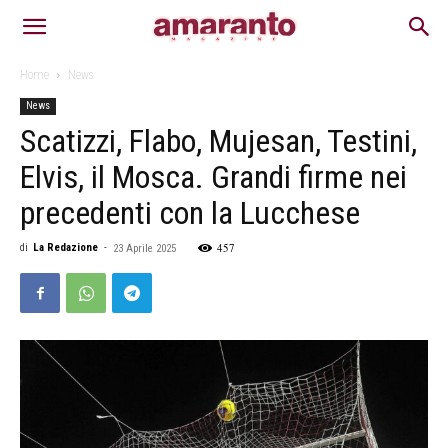
Home
News
News
Scatizzi, Flabo, Mujesan, Testini,
Elvis, il Mosca. Grandi firme nei
precedenti con la Lucchese
457
di
La Redazione
-
23 Aprile 2025