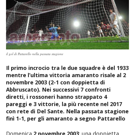
il gol di Pattarello nella passata stagione
Il primo incrocio tra le due squadre è del 1933
mentre l’ultima vittoria amaranto risale al 2
novembre 2003 (2-1 con doppietta di
Abbruscato). Nei successivi 7 confronti
diretti, i rossoneri hanno strappato 4
pareggi e 3 vittorie, la più recente nel 2017
con rete di Del Sante. Nella passata stagione
finì 1-1, per gli amaranto a segno Pattarello
Domenica
2 novembre 2003
: una doppietta