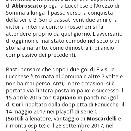
di
Abbruscato
piega la Lucchese e l’Arezzo di
Somma allunga il passo verso la conquista
della serie B. Sono passati ventidue anni e la
vittoria interna contro i rossoneri si fa
attendere proprio da quel giorno. L’avversario
di oggi non è mai stato comodo nel secolo di
storia amaranto, come dimostra il bilancio
complessivo dei precedenti.
Basti pensare che dopo i due gol di Elvis, la
Lucchese è tornata al Comunale altre 7 volte e
non ha mai perso. Anzi, in tre occasioni si è
portata via l’intera posta in palio: è successo il
15 aprile 2015 con
Capuano
in panchina (gol
di
Cori
ribaltato dalla doppietta di Fanucchi), il
14 maggio 2017 nei playoff di serie C
(
Sottili
allenatore, vantaggio di
Moscardelli
e
rimonta ospite) e il 25 settembre 2017, nel