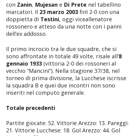
con
Zanin
,
Mujesan
e
Di Prete
nel tabellino
marcatori. Il
23 marzo 2003
finì 2-0 con una
doppietta di
Testini
, oggi viceallenatore
rossonero e atteso da una notte con i panni
dell’ex addosso.
Il primo incrocio tra le due squadre, che si
sono affrontate in totale 49 volte, risale all’
8
gennaio 1933
(vittoria 2-0 dei rossoneri al
vecchio “Mancini”). Nella stagione 37/38, nel
torneo di prima divisione, la Lucchese iscrisse
la squadra B e quei due incontri non sono
inseriti nel computo generale.
Totale precedenti
Partite giocate: 52. Vittorie Arezzo: 13. Pareggi:
21. Vittorie Lucchese: 18. Gol Arezzo: 44. Gol