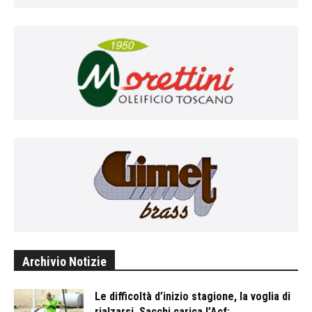
Archivio Notizie
Le difficoltà d’inizio stagione, la voglia di
rialzarsi. Sacchi carica l’Acf:...