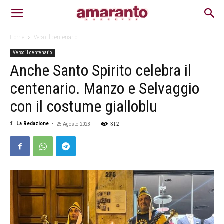
Home
Verso il centenario
Verso il centenario
Anche Santo Spirito celebra il
centenario. Manzo e Selvaggio
con il costume gialloblu
812
di
La Redazione
-
25 Agosto 2023