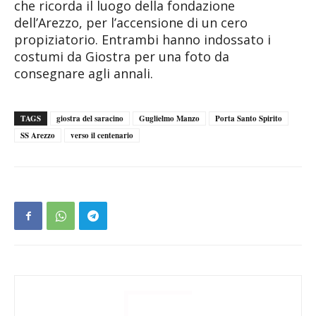
che ricorda il luogo della fondazione
dell’Arezzo, per l’accensione di un cero
propiziatorio. Entrambi hanno indossato i
costumi da Giostra per una foto da
consegnare agli annali.
TAGS
giostra del saracino
Guglielmo Manzo
Porta Santo Spirito
SS Arezzo
verso il centenario