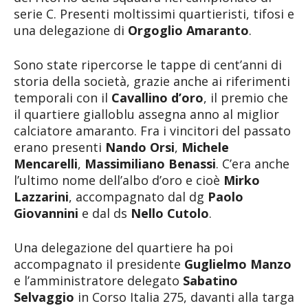
serie C. Presenti moltissimi quartieristi, tifosi e
una delegazione di
Orgoglio Amaranto
.
Sono state ripercorse le tappe di cent’anni di
storia della società, grazie anche ai riferimenti
temporali con il
Cavallino d’oro
, il premio che
il quartiere gialloblu assegna anno al miglior
calciatore amaranto. Fra i vincitori del passato
erano presenti
Nando Orsi
,
Michele
Mencarelli
,
Massimiliano Benassi
. C’era anche
l’ultimo nome dell’albo d’oro e cioè
Mirko
Lazzarini
, accompagnato dal dg
Paolo
Giovannini
e dal ds
Nello Cutolo
.
Una delegazione del quartiere ha poi
accompagnato il presidente
Guglielmo Manzo
e l’amministratore delegato
Sabatino
Selvaggio
in Corso Italia 275, davanti alla targa