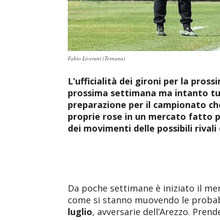
Fabio Liverani (Ternana)
L’ufficialità dei gironi per la pros
prossima settimana ma intanto tu
preparazione per il campionato che
proprie rose in un mercato fatto pi
dei movimenti delle possibili rivali
Da poche settimane è iniziato il me
come si stanno muovendo le probabi
luglio
, avversarie dell’Arezzo. Pre