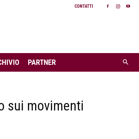
CONTATTI
CHIVIO
PARTNER
to sui movimenti