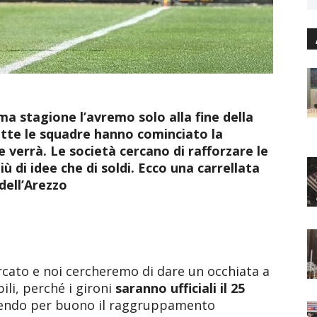
sima stagione l’avremo solo alla fine della
tte le squadre hanno cominciato la
 verrà. Le società cercano di rafforzare le
ù di idee che di soldi. Ecco una carrellata
 dell’Arezzo
rcato e noi cercheremo di dare un occhiata a
li, perché i gironi
saranno ufficiali il 25
ndendo per buono il raggruppamento