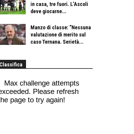
in casa, tre fuori. L’Ascoli
deve giocarne...
Manzo di classe: “Nessuna
valutazione di merito sul
caso Ternana. Serietà...
Classifica