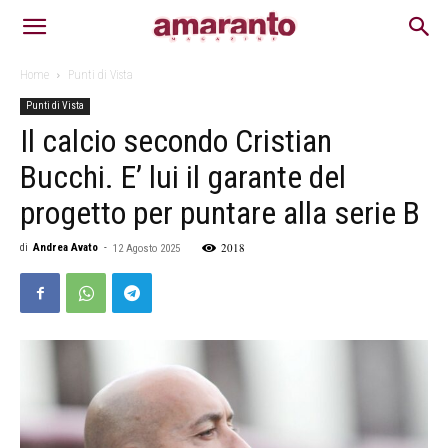
Home
Punti di Vista
Punti di Vista
Il calcio secondo Cristian
Bucchi. E’ lui il garante del
progetto per puntare alla serie B
2018
di
Andrea Avato
-
12 Agosto 2025