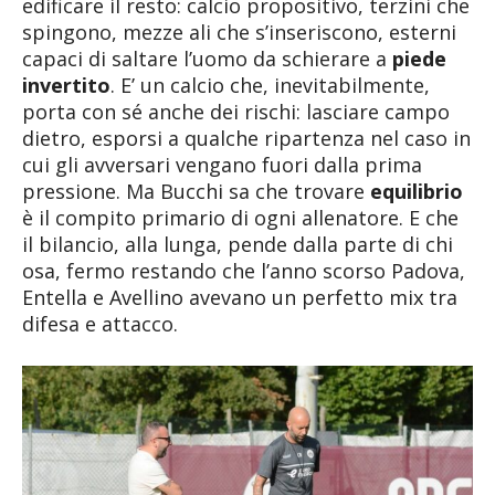
edificare il resto: calcio propositivo, terzini che
spingono, mezze ali che s’inseriscono, esterni
capaci di saltare l’uomo da schierare a
piede
invertito
. E’ un calcio che, inevitabilmente,
porta con sé anche dei rischi: lasciare campo
dietro, esporsi a qualche ripartenza nel caso in
cui gli avversari vengano fuori dalla prima
pressione. Ma Bucchi sa che trovare
equilibrio
è il compito primario di ogni allenatore. E che
il bilancio, alla lunga, pende dalla parte di chi
osa, fermo restando che l’anno scorso Padova,
Entella e Avellino avevano un perfetto mix tra
difesa e attacco.