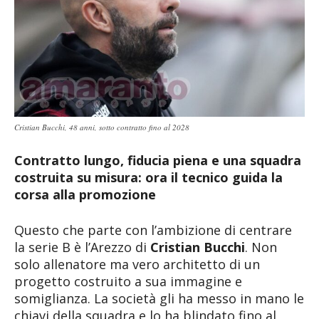
Cristian Bucchi, 48 anni, sotto contratto fino al 2028
Contratto lungo, fiducia piena e una squadra
costruita su misura: ora il tecnico guida la
corsa alla promozione
Questo che parte con l’ambizione di centrare
la serie B è l’Arezzo di
Cristian Bucchi
. Non
solo allenatore ma vero architetto di un
progetto costruito a sua immagine e
somiglianza. La società gli ha messo in mano le
chiavi della squadra e lo ha blindato fino al