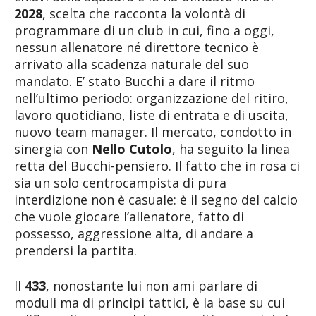
2028
, scelta che racconta la volontà di
programmare di un club in cui, fino a oggi,
nessun allenatore né direttore tecnico è
arrivato alla scadenza naturale del suo
mandato. E’ stato Bucchi a dare il ritmo
nell’ultimo periodo: organizzazione del ritiro,
lavoro quotidiano, liste di entrata e di uscita,
nuovo team manager. Il mercato, condotto in
sinergia con
Nello Cutolo
, ha seguito la linea
retta del Bucchi-pensiero. Il fatto che in rosa ci
sia un solo centrocampista di pura
interdizione non è casuale: è il segno del calcio
che vuole giocare l’allenatore, fatto di
possesso, aggressione alta, di andare a
prendersi la partita.
Il
433
, nonostante lui non ami parlare di
moduli ma di princìpi tattici, è la base su cui