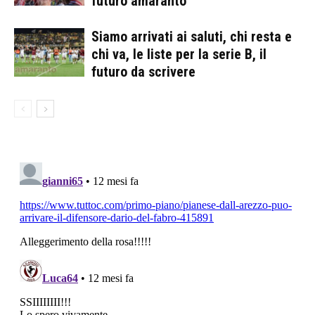
futuro amaranto
Siamo arrivati ai saluti, chi resta e
chi va, le liste per la serie B, il
futuro da scrivere