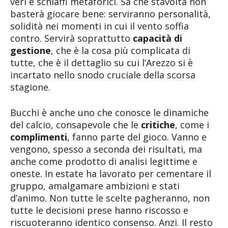
veri e schiaffi metaforici. Sa che stavolta non
basterà giocare bene: serviranno personalità,
solidità nei momenti in cui il vento soffia
contro. Servirà soprattutto
capacità di
gestione
, che è la cosa più complicata di
tutte, che è il dettaglio su cui l’Arezzo si è
incartato nello snodo cruciale della scorsa
stagione.
Bucchi è anche uno che conosce le dinamiche
del calcio, consapevole che le
critiche
, come i
complimenti
, fanno parte del gioco. Vanno e
vengono, spesso a seconda dei risultati, ma
anche come prodotto di analisi legittime e
oneste. In estate ha lavorato per cementare il
gruppo, amalgamare ambizioni e stati
d’animo. Non tutte le scelte pagheranno, non
tutte le decisioni prese hanno riscosso e
riscuoteranno identico consenso. Anzi. Il resto