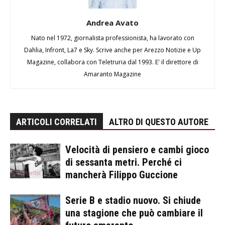
Andrea Avato
Nato nel 1972, giornalista professionista, ha lavorato con
Dahlia, Infront, La7 e Sky. Scrive anche per Arezzo Notizie e Up
Magazine, collabora con Teletruria dal 1993. E' il direttore di
Amaranto Magazine
ARTICOLI CORRELATI
ALTRO DI QUESTO AUTORE
Velocità di pensiero e cambi gioco
di sessanta metri. Perché ci
mancherà Filippo Guccione
Serie B e stadio nuovo. Si chiude
una stagione che può cambiare il