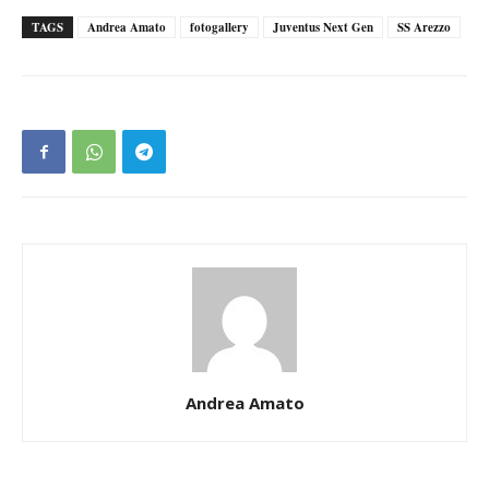
TAGS
Andrea Amato
fotogallery
Juventus Next Gen
SS Arezzo
Andrea Amato