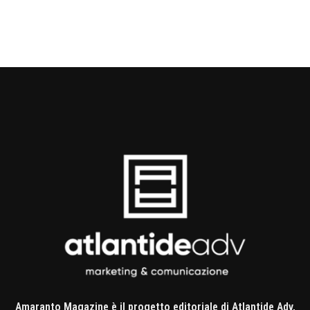
Amaranto Magazine è il progetto editoriale di Atlantide Adv,