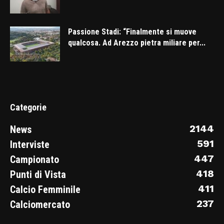
Passione Stadi: “Finalmente si muove
qualcosa. Ad Arezzo pietra miliare per...
Categorie
2144
News
591
Interviste
447
Campionato
418
Punti di Vista
411
Calcio Femminile
237
Calciomercato