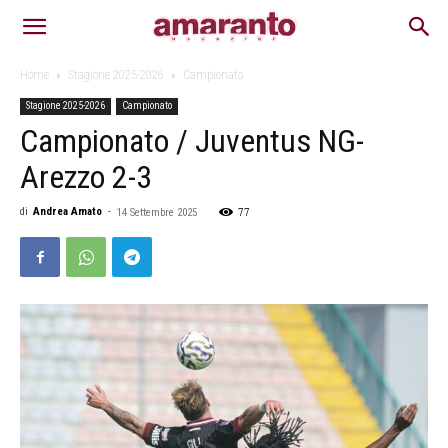
Home
Stagione 2025-2026
Campionato
Stagione 2025-2026
Campionato
Campionato / Juventus NG-
Arezzo 2-3
77
di
Andrea Amato
-
14 Settembre 2025