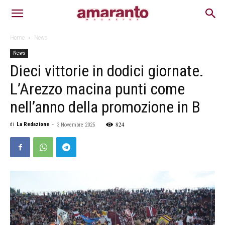
Home
News
News
Dieci vittorie in dodici giornate.
L’Arezzo macina punti come
nell’anno della promozione in B
824
di
La Redazione
-
3 Novembre 2025