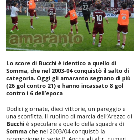
Lo score di Bucchi è identico a quello di
Somma, che nel 2003-04 conquistò il salto di
categoria. Oggi gli amaranto segnano di più
(26 gol contro 21) e hanno incassato 8 gol
contro i 6 dell’epoca
Dodici giornate, dieci vittorie, un pareggio e
una sconfitta. Il ruolino di marcia dell’Arezzo di
Bucchi
è speculare a quello della squadra di
Somma
che nel 2003/04 conquistò la
promozione in serie B. Anche gli altri numeri