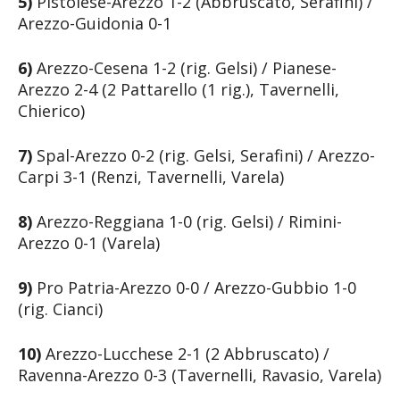
5)
Pistoiese-Arezzo 1-2 (Abbruscato, Serafini) /
Arezzo-Guidonia 0-1
6)
Arezzo-Cesena 1-2 (rig. Gelsi) / Pianese-
Arezzo 2-4 (2 Pattarello (1 rig.), Tavernelli,
Chierico)
7)
Spal-Arezzo 0-2 (rig. Gelsi, Serafini) / Arezzo-
Carpi 3-1 (Renzi, Tavernelli, Varela)
8)
Arezzo-Reggiana 1-0 (rig. Gelsi) / Rimini-
Arezzo 0-1 (Varela)
9)
Pro Patria-Arezzo 0-0 / Arezzo-Gubbio 1-0
(rig. Cianci)
10)
Arezzo-Lucchese 2-1 (2 Abbruscato) /
Ravenna-Arezzo 0-3 (Tavernelli, Ravasio, Varela)