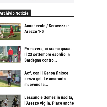
Archivio Notizie
Amichevole / Seravezza-
Arezzo 1-0
Primavera, ci siamo quasi.
Il 23 settembre esordio in
Sardegna contro...
Acf, con il Genoa finisce
senza gol. Le amaranto
muovono la...
Lescano e Gomez in uscita,
l’Arezzo vigila. Piace anche