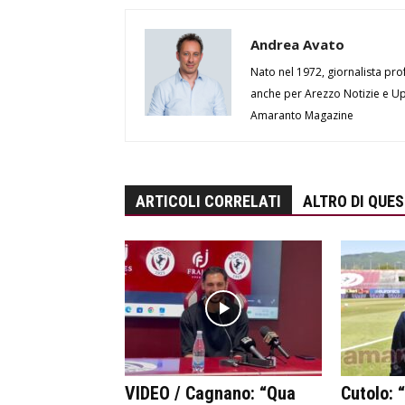
Andrea Avato
Nato nel 1972, giornalista prof
anche per Arezzo Notizie e Up 
Amaranto Magazine
ARTICOLI CORRELATI
ALTRO DI QUE
VIDEO / Cagnano: “Qua
Cutolo: 