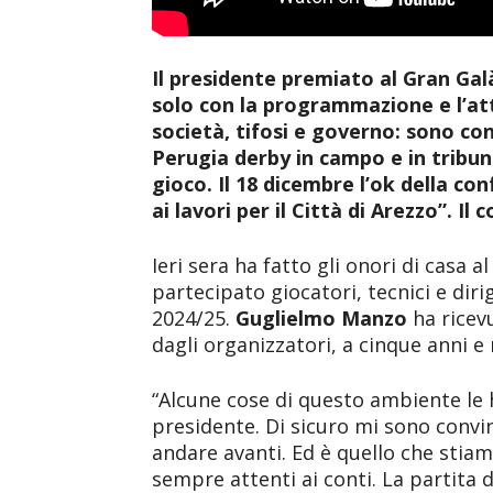
Il presidente premiato al Gran Gal
solo con la programmazione e l’att
società, tifosi e governo: sono co
Perugia derby in campo e in tribun
gioco. Il 18 dicembre l’ok della con
ai lavori per il Città di Arezzo”. Il
Ieri sera ha fatto gli onori di casa a
partecipato giocatori, tecnici e diri
2024/25.
Guglielmo Manzo
ha ricev
dagli organizzatori, a cinque anni e
“Alcune cose di questo ambiente le h
presidente. Di sicuro mi sono conv
andare avanti. Ed è quello che stiam
sempre attenti ai conti. La partita 