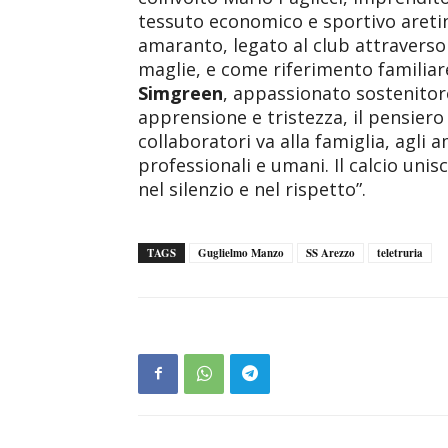
tessuto economico e sportivo aretino
amaranto, legato al club attraverso
maglie, e come riferimento familiar
Simgreen
, appassionato sostenitore
apprensione e tristezza, il pensiero d
collaboratori va alla famiglia, agli a
professionali e umani. Il calcio unisc
nel silenzio e nel rispetto”.
TAGS
Guglielmo Manzo
SS Arezzo
teletruria