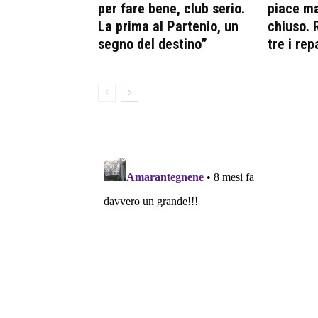
per fare bene, club serio.
piace ma
La prima al Partenio, un
chiuso. R
segno del destino”
tre i rep