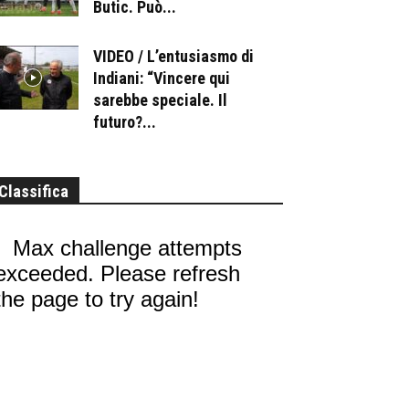
Butic. Può...
VIDEO / L’entusiasmo di
Indiani: “Vincere qui
sarebbe speciale. Il
futuro?...
Classifica