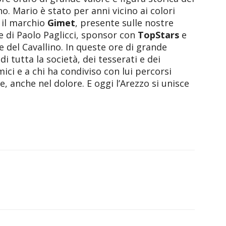
. Mario è stato per anni vicino ai colori
 il marchio
Gimet
, presente sulle nostre
e di Paolo Paglicci, sponsor con
TopStars
e
 del Cavallino. In queste ore di grande
i tutta la società, dei tesserati e dei
mici e a chi ha condiviso con lui percorsi
e, anche nel dolore. E oggi l’Arezzo si unisce