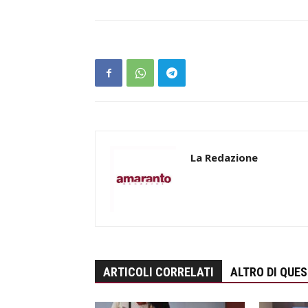
La Redazione
ARTICOLI CORRELATI
ALTRO DI QUE