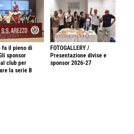
fa il pieno di
FOTOGALLERY /
 Gli sponsor
Presentazione divise e
al club per
sponsor 2026-27
are la serie B