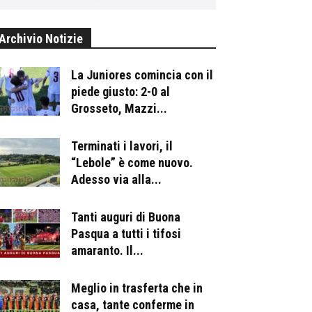
Archivio Notizie
La Juniores comincia con il
piede giusto: 2-0 al
Grosseto, Mazzi...
Terminati i lavori, il
“Lebole” è come nuovo.
Adesso via alla...
Tanti auguri di Buona
Pasqua a tutti i tifosi
amaranto. Il...
Meglio in trasferta che in
casa, tante conferme in