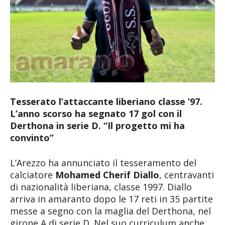
Tesserato l’attaccante liberiano classe ’97.
L’anno scorso ha segnato 17 gol con il
Derthona in serie D. “Il progetto mi ha
convinto”
L’Arezzo ha annunciato il tesseramento del
calciatore
Mohamed Cherif Diallo
, centravanti
di nazionalità liberiana, classe 1997. Diallo
arriva in amaranto dopo le 17 reti in 35 partite
messe a segno con la maglia del Derthona, nel
girone A di serie D. Nel suo curriculum anche