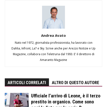
Andrea Avato
Nato nel 1972, giornalista professionista, ha lavorato con
Dahlia, Infront, La7 e Sky. Scrive anche per Arezzo Notizie e Up
Magazine, collabora con Teletruria dal 1993. E' il direttore di
Amaranto Magazine
ARTICOLI CORRELATI
ALTRO DI QUESTO AUTORE
Ufficiale l’arrivo di Leone, è il terzo
prestito in organico. Come sono