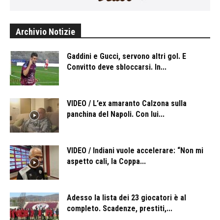
Archivio Notizie
Gaddini e Gucci, servono altri gol. E
Convitto deve sbloccarsi. In...
VIDEO / L’ex amaranto Calzona sulla
panchina del Napoli. Con lui...
VIDEO / Indiani vuole accelerare: “Non mi
aspetto cali, la Coppa...
Adesso la lista dei 23 giocatori è al
completo. Scadenze, prestiti,...