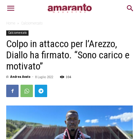
Home
Calciomercato
Calciomercato
Colpo in attacco per l’Arezzo,
Diallo ha firmato. “Sono carico e
motivato”
104
di
Andrea Avato
-
8 Luglio 2022