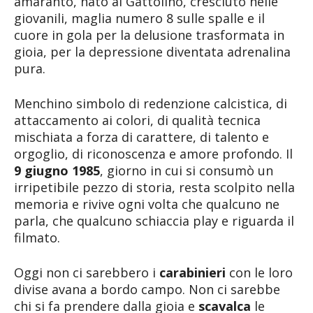
amaranto, nato al Gattolino, cresciuto nelle
giovanili, maglia numero 8 sulle spalle e il
cuore in gola per la delusione trasformata in
gioia, per la depressione diventata adrenalina
pura.
Menchino simbolo di redenzione calcistica, di
attaccamento ai colori, di qualità tecnica
mischiata a forza di carattere, di talento e
orgoglio, di riconoscenza e amore profondo. Il
9 giugno 1985
, giorno in cui si consumò un
irripetibile pezzo di storia, resta scolpito nella
memoria e rivive ogni volta che qualcuno ne
parla, che qualcuno schiaccia play e riguarda il
filmato.
Oggi non ci sarebbero i
carabinieri
con le loro
divise avana a bordo campo. Non ci sarebbe
chi si fa prendere dalla gioia e
scavalca
le