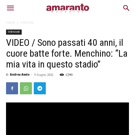
Home
Interviste
Interviste
VIDEO / Sono passati 40 anni, il
cuore batte forte. Menchino: “La
mia vita in questo stadio”
1290
di
Andrea Avato
-
9 Giugno 2026