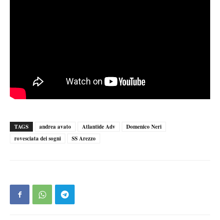
TAGS
andrea avato
Atlantide Adv
Domenico Neri
rovesciata dei sogni
SS Arezzo