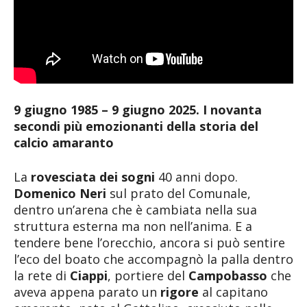
9 giugno 1985 – 9 giugno 2025. I novanta
secondi più emozionanti della storia del
calcio amaranto
La
rovesciata dei sogni
40 anni dopo.
Domenico Neri
sul prato del Comunale,
dentro un’arena che è cambiata nella sua
struttura esterna ma non nell’anima. E a
tendere bene l’orecchio, ancora si può sentire
l’eco del boato che accompagnò la palla dentro
la rete di
Ciappi
, portiere del
Campobasso
che
aveva appena parato un
rigore
al capitano