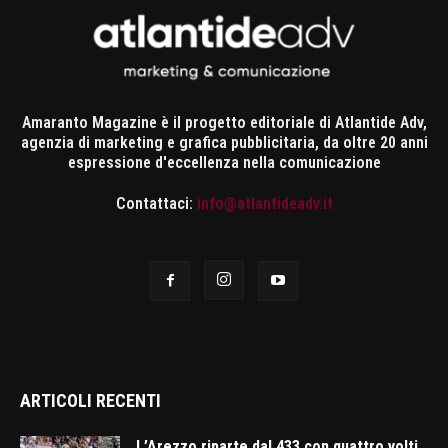
Amaranto Magazine è il progetto editoriale di Atlantide Adv,
agenzia di marketing e grafica pubblicitaria, da oltre 20 anni
espressione d'eccellenza nella comunicazione
Contattaci:
info@atlantideadv.it
ARTICOLI RECENTI
L’Arezzo riparte dal 433 con quattro volti