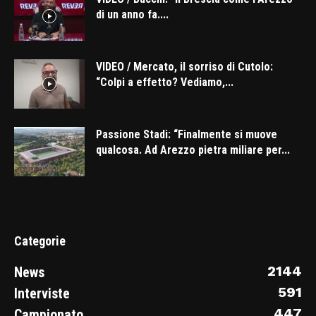
di un anno fa....
VIDEO / Mercato, il sorriso di Cutolo:
“Colpi a effetto? Vediamo,...
Passione Stadi: “Finalmente si muove
qualcosa. Ad Arezzo pietra miliare per...
Categorie
2144
News
591
Interviste
447
Campionato