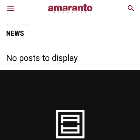
Home
News
NEWS
No posts to display