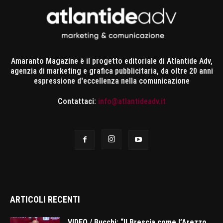
Amaranto Magazine è il progetto editoriale di Atlantide Adv,
agenzia di marketing e grafica pubblicitaria, da oltre 20 anni
espressione d'eccellenza nella comunicazione
Contattaci:
info@atlantideadv.it
ARTICOLI RECENTI
VIDEO / Bucchi: “Il Brescia come l’Arezzo