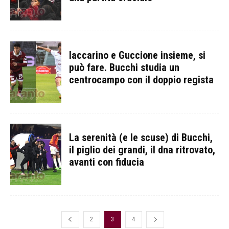
Iaccarino e Guccione insieme, si
può fare. Bucchi studia un
centrocampo con il doppio regista
La serenità (e le scuse) di Bucchi,
il piglio dei grandi, il dna ritrovato,
avanti con fiducia
2
3
4