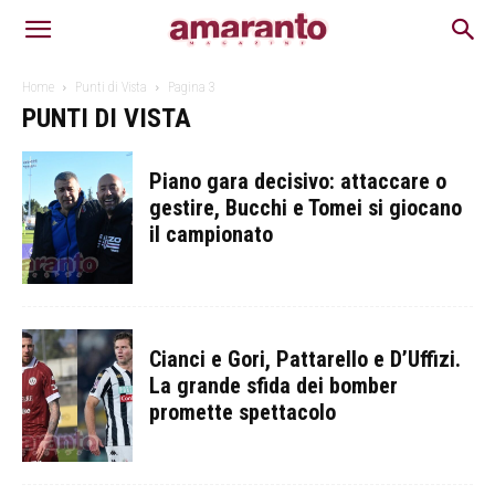
Home
Punti di Vista
Pagina 3
PUNTI DI VISTA
Piano gara decisivo: attaccare o
gestire, Bucchi e Tomei si giocano
il campionato
Cianci e Gori, Pattarello e D’Uffizi.
La grande sfida dei bomber
promette spettacolo