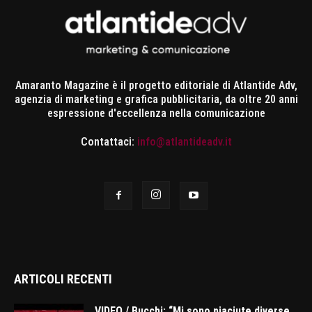
Amaranto Magazine è il progetto editoriale di Atlantide Adv,
agenzia di marketing e grafica pubblicitaria, da oltre 20 anni
espressione d'eccellenza nella comunicazione
Contattaci:
info@atlantideadv.it
ARTICOLI RECENTI
VIDEO / Bucchi: “Mi sono piaciute diverse