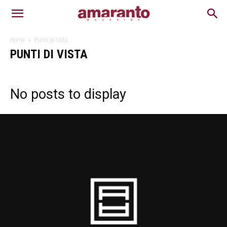
Home
Punti di Vista
PUNTI DI VISTA
No posts to display