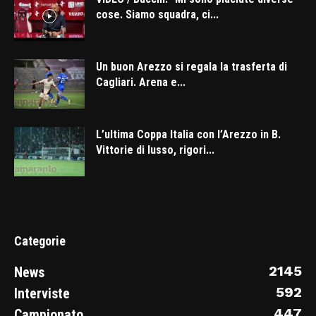
cose. Siamo squadra, ci...
Un buon Arezzo si regala la trasferta di
Cagliari. Arena e...
L’ultima Coppa Italia con l’Arezzo in B.
Vittorie di lusso, rigori...
Categorie
2145
News
592
Interviste
447
Campionato