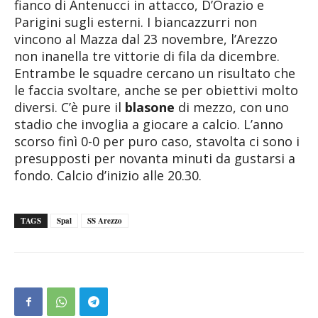
fianco di Antenucci in attacco, D’Orazio e
Parigini sugli esterni. I biancazzurri non
vincono al Mazza dal 23 novembre, l’Arezzo
non inanella tre vittorie di fila da dicembre.
Entrambe le squadre cercano un risultato che
le faccia svoltare, anche se per obiettivi molto
diversi. C’è pure il
blasone
di mezzo, con uno
stadio che invoglia a giocare a calcio. L’anno
scorso finì 0-0 per puro caso, stavolta ci sono i
presupposti per novanta minuti da gustarsi a
fondo. Calcio d’inizio alle 20.30.
TAGS
Spal
SS Arezzo