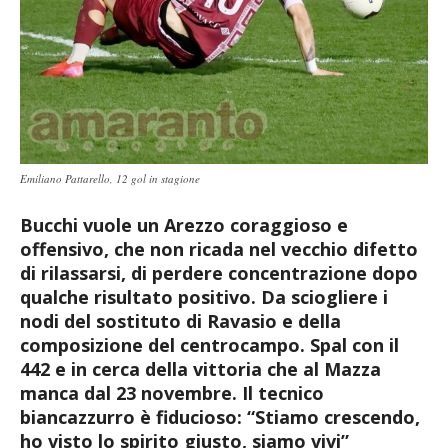
Emiliano Pattarello, 12 gol in stagione
Bucchi vuole un Arezzo coraggioso e
offensivo, che non ricada nel vecchio difetto
di rilassarsi, di perdere concentrazione dopo
qualche risultato positivo. Da sciogliere i
nodi del sostituto di Ravasio e della
composizione del centrocampo. Spal con il
442 e in cerca della vittoria che al Mazza
manca dal 23 novembre. Il tecnico
biancazzurro è fiducioso: “Stiamo crescendo,
ho visto lo spirito giusto, siamo vivi”