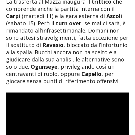
La trasferta al Mazza inaugura il
trittico
che
comprende anche la partita interna con il
Carpi
(martedì 11) e la gara esterna di
Ascoli
(sabato 15). Però il
turn over
, se mai ci sarà, è
rimandato all’infrasettimanale. Domani non
sono attesi stravolgimenti, fatta eccezione per
il sostituto di
Ravasio
, bloccato dall’infortunio
alla spalla. Bucchi ancora non ha scelto e a
giudicare dalla sua analisi, le alternative sono
solo due:
Ogunseye
, privilegiando così un
centravanti di ruolo, oppure
Capello
, per
giocare senza punti di riferimento offensivi.