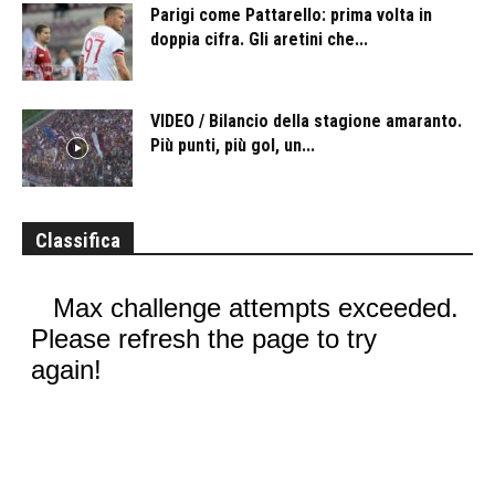
Parigi come Pattarello: prima volta in
doppia cifra. Gli aretini che...
VIDEO / Bilancio della stagione amaranto.
Più punti, più gol, un...
Classifica