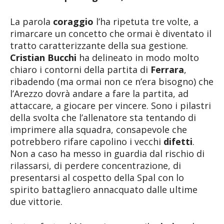
La parola
coraggio
l’ha ripetuta tre volte, a
rimarcare un concetto che ormai è diventato il
tratto caratterizzante della sua gestione.
Cristian Bucchi
ha delineato in modo molto
chiaro i contorni della partita di
Ferrara
,
ribadendo (ma ormai non ce n’era bisogno) che
l’Arezzo dovrà andare a fare la partita, ad
attaccare, a giocare per vincere. Sono i pilastri
della svolta che l’allenatore sta tentando di
imprimere alla squadra, consapevole che
potrebbero rifare capolino i vecchi
difetti
.
Non a caso ha messo in guardia dal rischio di
rilassarsi, di perdere concentrazione, di
presentarsi al cospetto della Spal con lo
spirito battagliero annacquato dalle ultime
due vittorie.