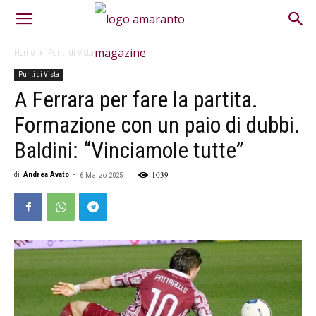
Home
Punti di Vista
Punti di Vista
A Ferrara per fare la partita.
Formazione con un paio di dubbi.
Baldini: “Vinciamole tutte”
1039
di
Andrea Avato
-
6 Marzo 2025