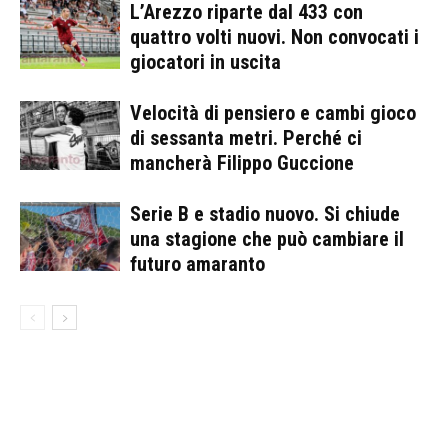
L’Arezzo riparte dal 433 con
quattro volti nuovi. Non convocati i
giocatori in uscita
Velocità di pensiero e cambi gioco
di sessanta metri. Perché ci
mancherà Filippo Guccione
Serie B e stadio nuovo. Si chiude
una stagione che può cambiare il
futuro amaranto