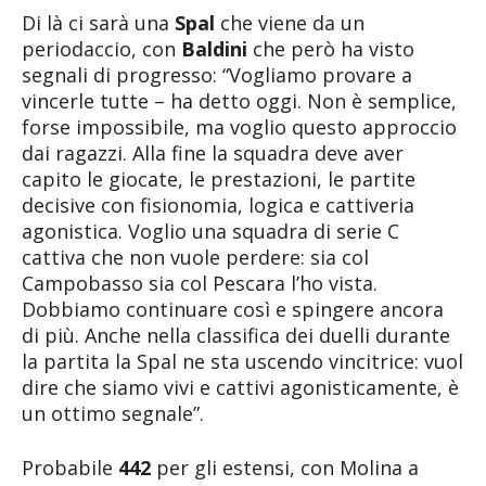
Di là ci sarà una
Spal
che viene da un
periodaccio, con
Baldini
che però ha visto
segnali di progresso: “Vogliamo provare a
vincerle tutte – ha detto oggi. Non è semplice,
forse impossibile, ma voglio questo approccio
dai ragazzi. Alla fine la squadra deve aver
capito le giocate, le prestazioni, le partite
decisive con fisionomia, logica e cattiveria
agonistica. Voglio una squadra di serie C
cattiva che non vuole perdere: sia col
Campobasso sia col Pescara l’ho vista.
Dobbiamo continuare così e spingere ancora
di più. Anche nella classifica dei duelli durante
la partita la Spal ne sta uscendo vincitrice: vuol
dire che siamo vivi e cattivi agonisticamente, è
un ottimo segnale”.
Probabile
442
per gli estensi, con Molina a